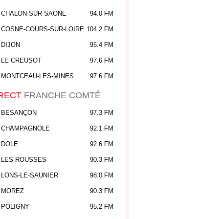
CHALON-SUR-SAONE
94.0 FM
COSNE-COURS-SUR-LOIRE
104.2 FM
DIJON
95.4 FM
LE CREUSOT
97.6 FM
MONTCEAU-LES-MINES
97.6 FM
RECT
FRANCHE COMTÉ
BESANÇON
97.3 FM
CHAMPAGNOLE
92.1 FM
DOLE
92.6 FM
LES ROUSSES
90.3 FM
LONS-LE-SAUNIER
98.0 FM
MOREZ
90.3 FM
POLIGNY
95.2 FM