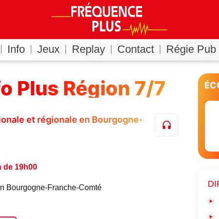
Info
Jeux
Replay
Contact
Régie Pub
fo Plus Région 7/7
ÉC
ationale et régionale en Bourgogne-
n de 19h00
DI
é en Bourgogne-Franche-Comté