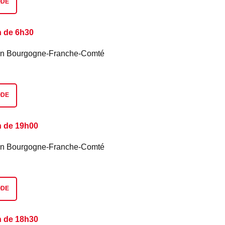
ODE
n de 6h30
é en Bourgogne-Franche-Comté
ODE
n de 19h00
é en Bourgogne-Franche-Comté
ODE
n de 18h30