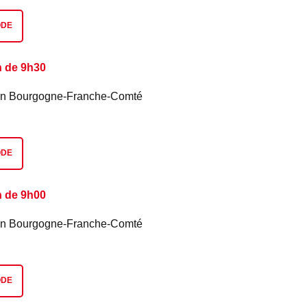
ODE
n de 9h30
é en Bourgogne-Franche-Comté
ODE
n de 9h00
é en Bourgogne-Franche-Comté
ODE