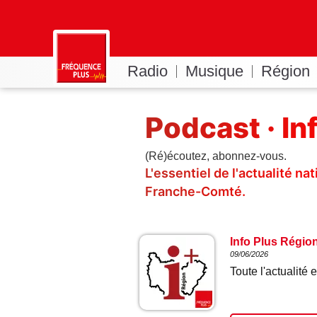
Radio
Musique
Région
Podcast · In
(Ré)écoutez, abonnez-vous.
L'essentiel de l'actualité n
Franche-Comté.
Info Plus Régio
09/06/2026
Toute l'actualit