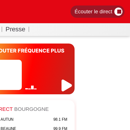
Écouter le direct
Presse
OUTER FRÉQUENCE PLUS
RECT
BOURGOGNE
AUTUN
98.1 FM
BEAUNE
99.9 FM