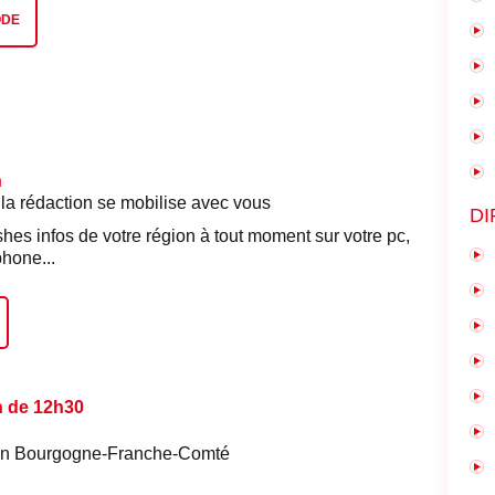
ODE
n
 la rédaction se mobilise avec vous
DI
shes infos de votre région à tout moment sur votre pc,
phone...
n de 12h30
é en Bourgogne-Franche-Comté