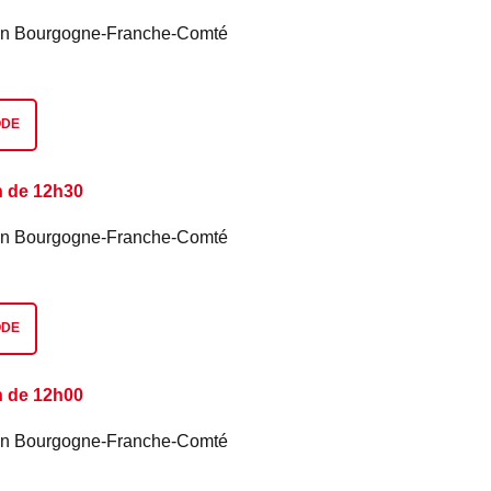
é en Bourgogne-Franche-Comté
ODE
n de 12h30
é en Bourgogne-Franche-Comté
ODE
n de 12h00
é en Bourgogne-Franche-Comté