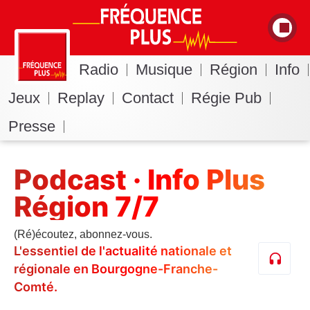
Radio
Musique
Région
Info
Jeux
Replay
Contact
Régie Pub
Presse
Podcast · Info Plus
Région 7/7
(Ré)écoutez, abonnez-vous.
L'essentiel de l'actualité nationale et
régionale en Bourgogne-Franche-
Comté.