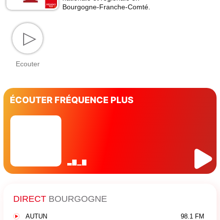
Bourgogne-Franche-Comté.
▷
Ecouter
ÉCOUTER FRÉQUENCE PLUS
DIRECT
BOURGOGNE
AUTUN
98.1 FM