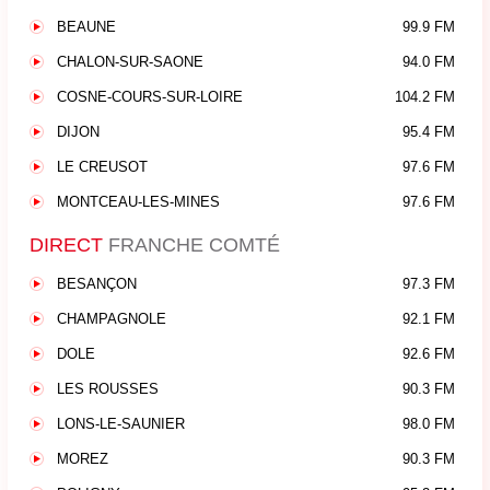
BEAUNE
99.9 FM
CHALON-SUR-SAONE
94.0 FM
COSNE-COURS-SUR-LOIRE
104.2 FM
DIJON
95.4 FM
LE CREUSOT
97.6 FM
MONTCEAU-LES-MINES
97.6 FM
DIRECT
FRANCHE COMTÉ
BESANÇON
97.3 FM
CHAMPAGNOLE
92.1 FM
DOLE
92.6 FM
LES ROUSSES
90.3 FM
LONS-LE-SAUNIER
98.0 FM
MOREZ
90.3 FM