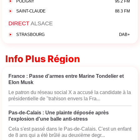
POLIGNY
95.2 FM
SAINT-CLAUDE
88.3 FM
DIRECT
ALSACE
STRASBOURG
DAB+
Info Plus Région
France : Passe d'armes entre Marine Tondelier et
Elon Musk
Le patron du réseau social X a accusé la candidate à la
présidentielle de "trahison envers la Fra...
Pas-de-Calais : Une plainte déposée après
l'explosion d'une balle anti-stress
Cela s'est passé dans le Pas-de-Calais. C'est un enfant
de 8 ans qui a été brûlé au deuxième degr...