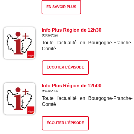
EN SAVOIR PLUS
Info Plus Région de 12h30
08/08/2026
Toute l'actualité en Bourgogne-Franche-
Comté
ÉCOUTER L'ÉPISODE
Info Plus Région de 12h00
08/08/2026
Toute l'actualité en Bourgogne-Franche-
Comté
ÉCOUTER L'ÉPISODE