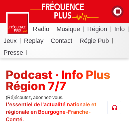
Radio
Musique
Région
Info
Jeux
Replay
Contact
Régie Pub
Presse
Podcast · Info Plus
Région 7/7
(Ré)écoutez, abonnez-vous.
L'essentiel de l'actualité nationale et
régionale en Bourgogne-Franche-
Comté.