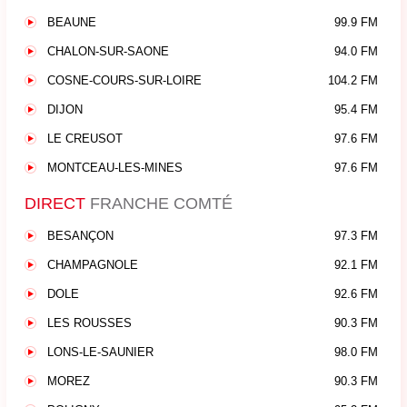
BEAUNE
99.9 FM
CHALON-SUR-SAONE
94.0 FM
COSNE-COURS-SUR-LOIRE
104.2 FM
DIJON
95.4 FM
LE CREUSOT
97.6 FM
MONTCEAU-LES-MINES
97.6 FM
DIRECT
FRANCHE COMTÉ
BESANÇON
97.3 FM
CHAMPAGNOLE
92.1 FM
DOLE
92.6 FM
LES ROUSSES
90.3 FM
LONS-LE-SAUNIER
98.0 FM
MOREZ
90.3 FM