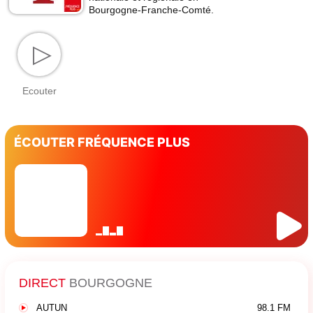
Bourgogne-Franche-Comté.
▷
Ecouter
ÉCOUTER FRÉQUENCE PLUS
DIRECT
BOURGOGNE
AUTUN
98.1 FM