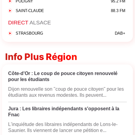
POLIGNY
95.2 FM
SAINT-CLAUDE
88.3 FM
DIRECT
ALSACE
STRASBOURG
DAB+
Info Plus Région
Côte-d'Or : Le coup de pouce citoyen renouvelé
pour les étudiants
Dijon renouvelle son "coup de pouce citoyen" pour les
étudiants aux revenus modestes. Ils peuvent...
Jura : Les libraires indépendants s'opposent à la
Fnac
L'inquiétude des libraires indépendants de Lons-le-
Saunier. Ils viennent de lancer une pétition e...