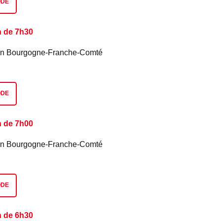
ODE
n de 7h30
é en Bourgogne-Franche-Comté
ODE
n de 7h00
é en Bourgogne-Franche-Comté
ODE
n de 6h30