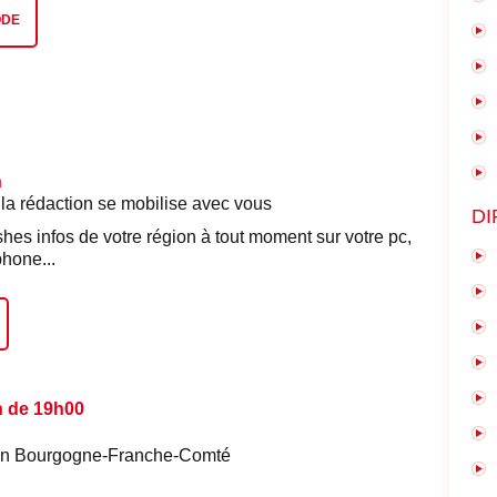
ODE
n
 la rédaction se mobilise avec vous
DI
shes infos de votre région à tout moment sur votre pc,
phone...
n de 19h00
é en Bourgogne-Franche-Comté