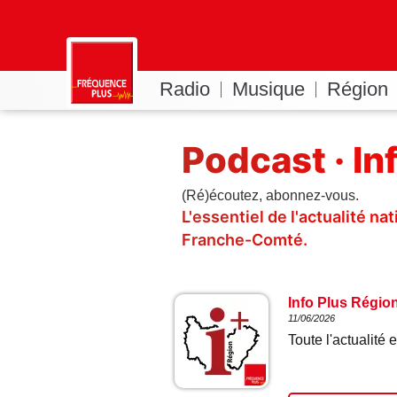
Radio
Musique
Région
Podcast · In
(Ré)écoutez, abonnez-vous.
L'essentiel de l'actualité n
Franche-Comté.
Info Plus Régio
11/06/2026
Toute l'actualit