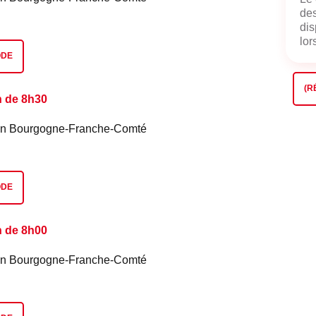
des
dis
lors
ODE
(R
n de 8h30
é en Bourgogne-Franche-Comté
ODE
n de 8h00
é en Bourgogne-Franche-Comté