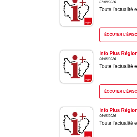
07/08/2026
Toute l'actualit
ÉCOUTER L'ÉPIS
Info Plus Régio
06/08/2026
Toute l'actualit
ÉCOUTER L'ÉPIS
Info Plus Régio
06/08/2026
Toute l'actualit