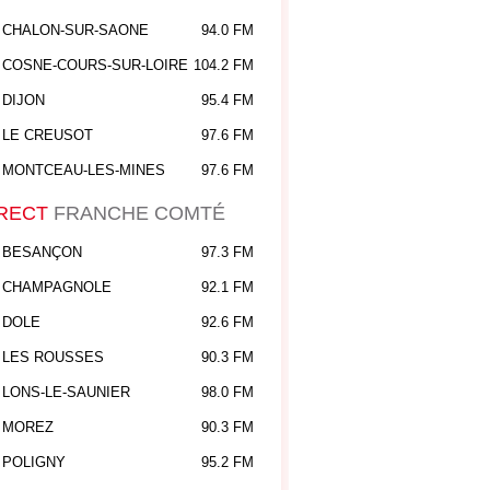
CHALON-SUR-SAONE
94.0 FM
COSNE-COURS-SUR-LOIRE
104.2 FM
DIJON
95.4 FM
LE CREUSOT
97.6 FM
MONTCEAU-LES-MINES
97.6 FM
RECT
FRANCHE COMTÉ
BESANÇON
97.3 FM
CHAMPAGNOLE
92.1 FM
DOLE
92.6 FM
LES ROUSSES
90.3 FM
LONS-LE-SAUNIER
98.0 FM
MOREZ
90.3 FM
POLIGNY
95.2 FM