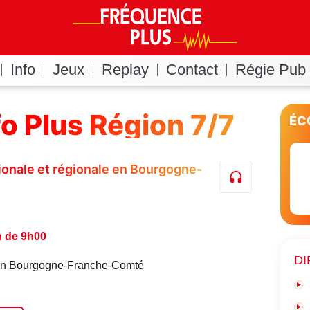
Info
Jeux
Replay
Contact
Régie Pub
fo Plus Région 7/7
ÉC
ationale et régionale en Bourgogne-
n de 9h00
DI
é en Bourgogne-Franche-Comté