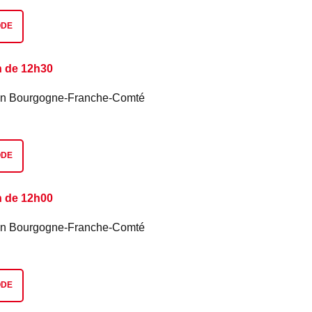
ODE
n de 12h30
é en Bourgogne-Franche-Comté
ODE
n de 12h00
é en Bourgogne-Franche-Comté
ODE