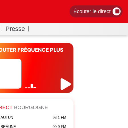
Écouter le direct
Presse
OUTER FRÉQUENCE PLUS
RECT
BOURGOGNE
AUTUN
98.1 FM
BEAUNE
99.9 FM