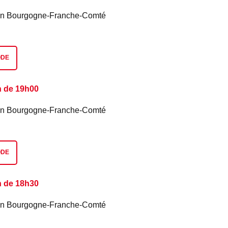
é en Bourgogne-Franche-Comté
ODE
n de 19h00
é en Bourgogne-Franche-Comté
ODE
n de 18h30
é en Bourgogne-Franche-Comté