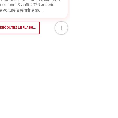
u ce lundi 3 août 2026 au soir.
 voiture a terminé sa ...
+
É)ÉCOUTEZ LE FLASH...