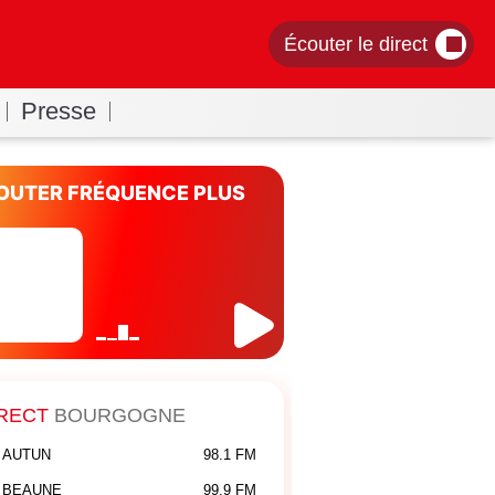
Écouter le direct
Presse
OUTER FRÉQUENCE PLUS
RECT
BOURGOGNE
AUTUN
98.1 FM
BEAUNE
99.9 FM