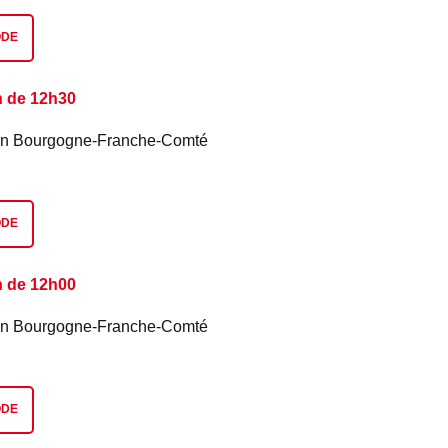
ODE
n de 12h30
é en Bourgogne-Franche-Comté
ODE
n de 12h00
é en Bourgogne-Franche-Comté
ODE