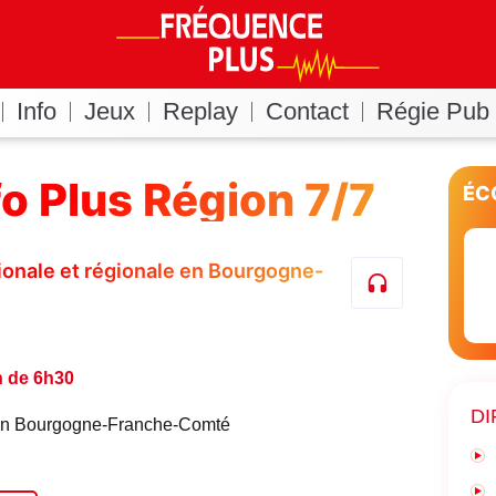
Info
Jeux
Replay
Contact
Régie Pub
fo Plus Région 7/7
ÉC
ationale et régionale en Bourgogne-
n de 6h30
DI
é en Bourgogne-Franche-Comté