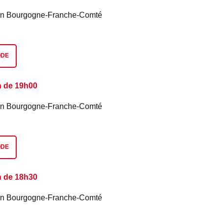
é en Bourgogne-Franche-Comté
ODE
n de 19h00
é en Bourgogne-Franche-Comté
ODE
n de 18h30
é en Bourgogne-Franche-Comté