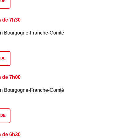
ODE
n de 7h30
é en Bourgogne-Franche-Comté
ODE
n de 7h00
é en Bourgogne-Franche-Comté
ODE
n de 6h30