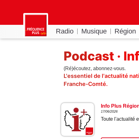
Radio
Musique
Région
Podcast · In
(Ré)écoutez, abonnez-vous.
L'essentiel de l'actualité n
Franche-Comté.
Info Plus Régio
17/06/2026
Toute l'actualit