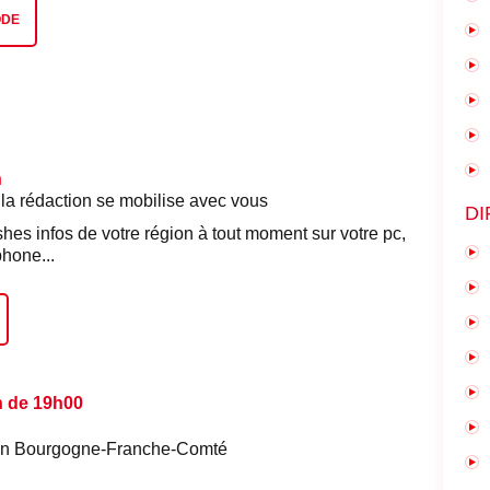
ODE
n
 la rédaction se mobilise avec vous
DI
shes infos de votre région à tout moment sur votre pc,
phone...
n de 19h00
é en Bourgogne-Franche-Comté