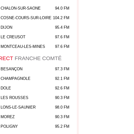
CHALON-SUR-SAONE
94.0 FM
COSNE-COURS-SUR-LOIRE
104.2 FM
DIJON
95.4 FM
LE CREUSOT
97.6 FM
MONTCEAU-LES-MINES
97.6 FM
RECT
FRANCHE COMTÉ
BESANÇON
97.3 FM
CHAMPAGNOLE
92.1 FM
DOLE
92.6 FM
LES ROUSSES
90.3 FM
LONS-LE-SAUNIER
98.0 FM
MOREZ
90.3 FM
POLIGNY
95.2 FM