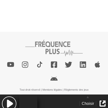
Tout droit réservé |
Mentions légales
|
Règlements des jeux
Choisir