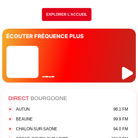
EXPLORER L'ACCUEIL
ÉCOUTER FRÉQUENCE PLUS
DIRECT
BOURGOGNE
AUTUN
98.1 FM
BEAUNE
99.9 FM
CHALON-SUR-SAONE
94.0 FM