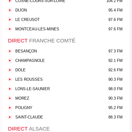
COSNE-COURS-SUR-LOIRE
104.2 FM
DIJON
95.4 FM
LE CREUSOT
97.6 FM
MONTCEAU-LES-MINES
97.6 FM
DIRECT
FRANCHE COMTÉ
BESANÇON
97.3 FM
CHAMPAGNOLE
92.1 FM
DOLE
92.6 FM
LES ROUSSES
90.3 FM
LONS-LE-SAUNIER
98.0 FM
MOREZ
90.3 FM
POLIGNY
95.2 FM
SAINT-CLAUDE
88.3 FM
DIRECT
ALSACE