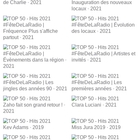
de Charlie · 2021
Inauguration des nouveaux
locaux · 2021
#FêteDeLaRadio |
#FêteDeLaRadio | Évolution
Fréquence Plus s'affiche
des locaux · 2021
partout · 2021
#FêteDeLaRadio |
#FêteDeLaRadio | Artistes et
Évènements dans la région ·
invités · 2021
2021
#FêteDeLaRadio | Les
#FêteDeLaRadio | Les
jingles des années 90 · 2021
premières années · 2021
Zaho fait son grand retour ! ·
Clara Luciani · 2021
2021
Kev Adams · 2019
Miss Jura 2019 · 2019