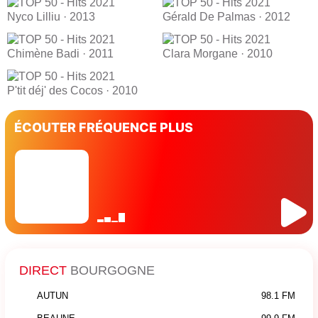
Nyco Lilliu · 2013
Gérald De Palmas · 2012
Chimène Badi · 2011
Clara Morgane · 2010
P'tit déj' des Cocos · 2010
ÉCOUTER FRÉQUENCE PLUS
DIRECT
BOURGOGNE
AUTUN
98.1 FM