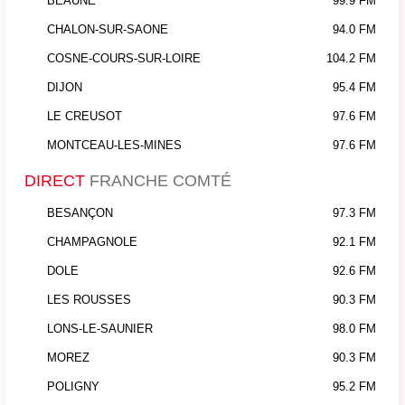
BEAUNE
99.9 FM
CHALON-SUR-SAONE
94.0 FM
COSNE-COURS-SUR-LOIRE
104.2 FM
DIJON
95.4 FM
LE CREUSOT
97.6 FM
MONTCEAU-LES-MINES
97.6 FM
DIRECT
FRANCHE COMTÉ
BESANÇON
97.3 FM
CHAMPAGNOLE
92.1 FM
DOLE
92.6 FM
LES ROUSSES
90.3 FM
LONS-LE-SAUNIER
98.0 FM
MOREZ
90.3 FM
POLIGNY
95.2 FM