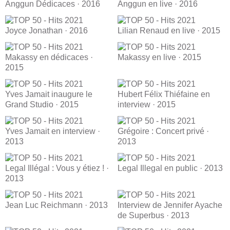
Anggun Dédicaces · 2016
Anggun en live · 2016
Joyce Jonathan · 2016
Lilian Renaud en live · 2015
Makassy en dédicaces ·
Makassy en live · 2015
2015
Yves Jamait inaugure le
Hubert Félix Thiéfaine en
Grand Studio · 2015
interview · 2015
Yves Jamait en interview ·
Grégoire : Concert privé ·
2013
2013
Legal Illégal : Vous y étiez ! ·
Legal Illegal en public · 2013
2013
Jean Luc Reichmann · 2013
Interview de Jennifer Ayache
de Superbus · 2013