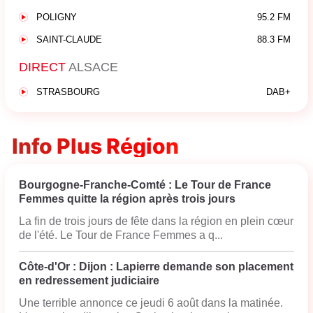
POLIGNY
95.2 FM
SAINT-CLAUDE
88.3 FM
DIRECT
ALSACE
STRASBOURG
DAB+
Info Plus Région
Bourgogne-Franche-Comté : Le Tour de France
Femmes quitte la région après trois jours
La fin de trois jours de fête dans la région en plein cœur
de l'été. Le Tour de France Femmes a q...
Côte-d'Or : Dijon : Lapierre demande son placement
en redressement judiciaire
Une terrible annonce ce jeudi 6 août dans la matinée.