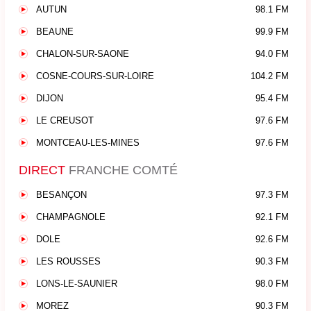
AUTUN
98.1 FM
BEAUNE
99.9 FM
CHALON-SUR-SAONE
94.0 FM
COSNE-COURS-SUR-LOIRE
104.2 FM
DIJON
95.4 FM
LE CREUSOT
97.6 FM
MONTCEAU-LES-MINES
97.6 FM
DIRECT
FRANCHE COMTÉ
BESANÇON
97.3 FM
CHAMPAGNOLE
92.1 FM
DOLE
92.6 FM
LES ROUSSES
90.3 FM
LONS-LE-SAUNIER
98.0 FM
MOREZ
90.3 FM