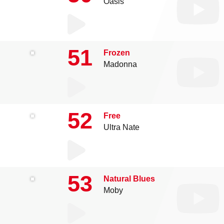
Oasis
51
Frozen
Madonna
52
Free
Ultra Nate
53
Natural Blues
Moby