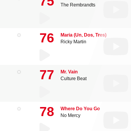
75
The Rembrandts
76
Maria (Un, Dos, Tres)
Ricky Martin
77
Mr. Vain
Culture Beat
78
Where Do You Go
No Mercy