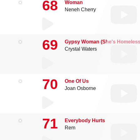
68
Woman
Neneh Cherry
69
Gypsy Woman (She's Homeless
Crystal Waters
70
One Of Us
Joan Osborne
71
Everybody Hurts
Rem