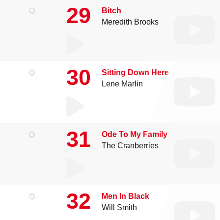
29
Bitch
Meredith Brooks
30
Sitting Down Here
Lene Marlin
31
Ode To My Family
The Cranberries
32
Men In Black
Will Smith