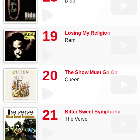
Dido
19
Losing My Religion
Rem
20
The Show Must Go On
Queen
21
Bitter Sweet Symphony
The Verve