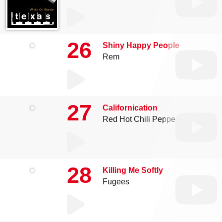
26
Shiny Happy People
Rem
27
Californication
Red Hot Chili Peppers
28
Killing Me Softly
Fugees