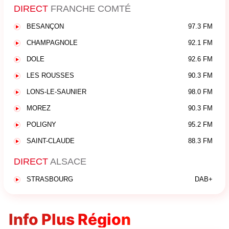
DIRECT
FRANCHE COMTÉ
BESANÇON
97.3 FM
CHAMPAGNOLE
92.1 FM
DOLE
92.6 FM
LES ROUSSES
90.3 FM
LONS-LE-SAUNIER
98.0 FM
MOREZ
90.3 FM
POLIGNY
95.2 FM
SAINT-CLAUDE
88.3 FM
DIRECT
ALSACE
STRASBOURG
DAB+
Info Plus Région