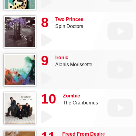
8
Two Princes
Spin Doctors
9
Ironic
Alanis Morissette
10
Zombie
The Cranberries
Freed From Desire