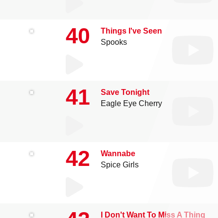
40
Things I've Seen
Spooks
41
Save Tonight
Eagle Eye Cherry
42
Wannabe
Spice Girls
I Don't Want To Miss A Thing