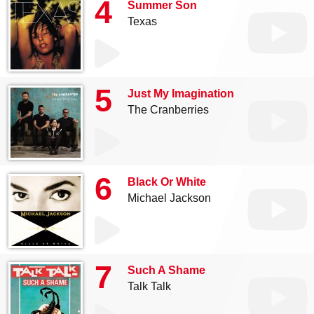
4
Summer Son
Texas
5
Just My Imagination
The Cranberries
6
Black Or White
Michael Jackson
7
Such A Shame
Talk Talk