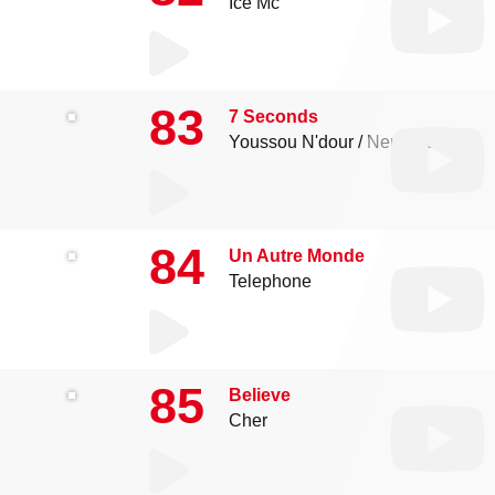
Ice Mc
83
7 Seconds
Youssou N'dour
Neneh Cherry
84
Un Autre Monde
Telephone
85
Believe
Cher