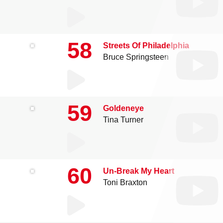
58
Streets Of Philadelphia
Bruce Springsteen
59
Goldeneye
Tina Turner
60
Un-Break My Heart
Toni Braxton