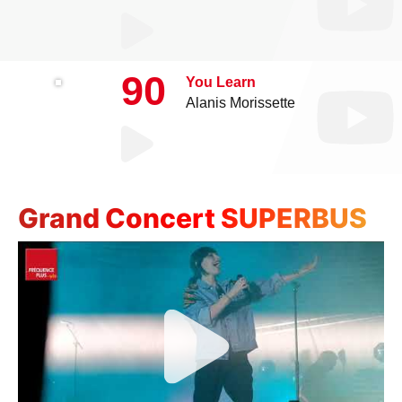
90
You Learn
Alanis Morissette
Grand Concert SUPERBUS