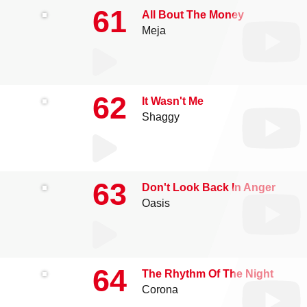
61
All Bout The Money
Meja
62
It Wasn't Me
Shaggy
63
Don't Look Back In Anger
Oasis
64
The Rhythm Of The Night
Corona