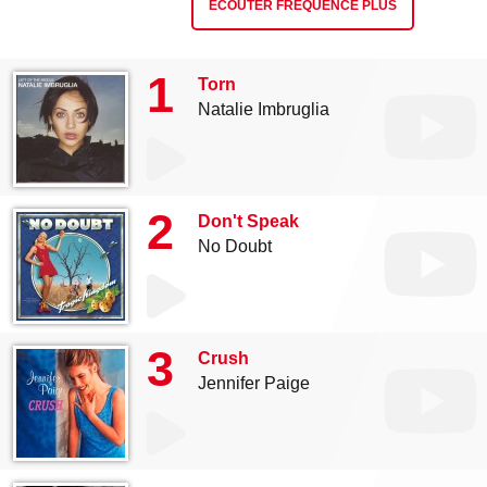
ÉCOUTER FRÉQUENCE PLUS
1
Torn
Natalie Imbruglia
2
Don't Speak
No Doubt
3
Crush
Jennifer Paige