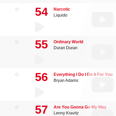
54
Narcotic
Liquido
55
Ordinary World
Duran Duran
56
Everything I Do I Do It For You
Bryan Adams
57
Are You Gonna Go My Way
Lenny Kravitz