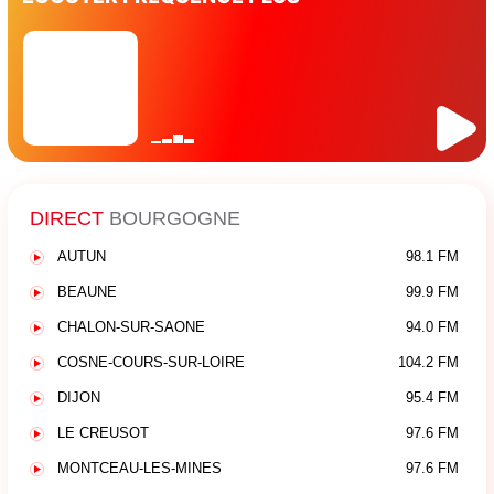
DIRECT
BOURGOGNE
AUTUN
98.1 FM
BEAUNE
99.9 FM
CHALON-SUR-SAONE
94.0 FM
COSNE-COURS-SUR-LOIRE
104.2 FM
DIJON
95.4 FM
LE CREUSOT
97.6 FM
MONTCEAU-LES-MINES
97.6 FM