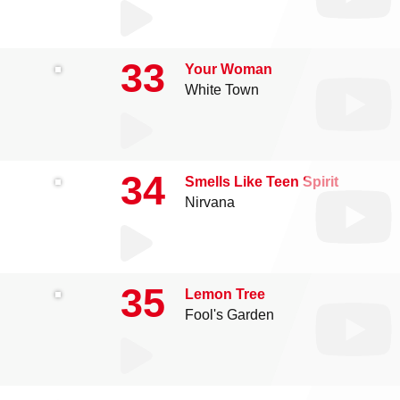
33
Your Woman
White Town
34
Smells Like Teen Spirit
Nirvana
35
Lemon Tree
Fool's Garden