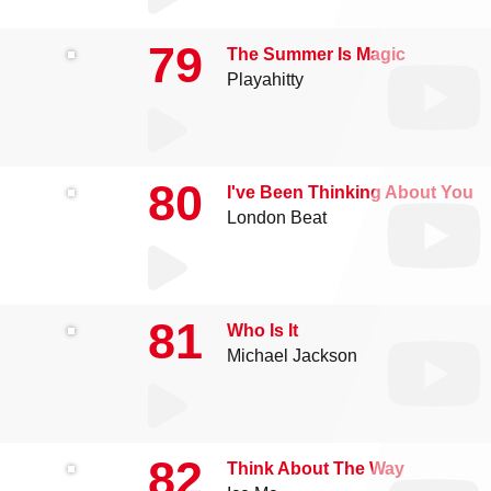
79
The Summer Is Magic
Playahitty
80
I've Been Thinking About You
London Beat
81
Who Is It
Michael Jackson
82
Think About The Way