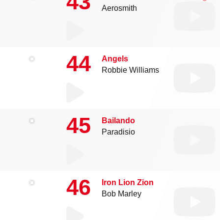
43
Aerosmith
44
Angels
Robbie Williams
45
Bailando
Paradisio
46
Iron Lion Zion
Bob Marley