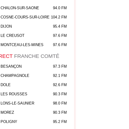
CHALON-SUR-SAONE
94.0 FM
COSNE-COURS-SUR-LOIRE
104.2 FM
DIJON
95.4 FM
LE CREUSOT
97.6 FM
MONTCEAU-LES-MINES
97.6 FM
RECT
FRANCHE COMTÉ
BESANÇON
97.3 FM
CHAMPAGNOLE
92.1 FM
DOLE
92.6 FM
LES ROUSSES
90.3 FM
LONS-LE-SAUNIER
98.0 FM
MOREZ
90.3 FM
POLIGNY
95.2 FM