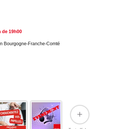
n de 19h00
é en Bourgogne-Franche-Comté
+