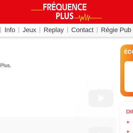
Info
Jeux
Replay
Contact
Régie Pub
ÉC
Plus.
DI