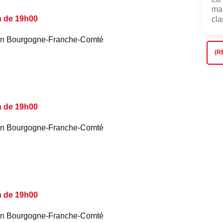
mai
n de 19h00
cla
é en Bourgogne-Franche-Comté
(R
n de 19h00
é en Bourgogne-Franche-Comté
n de 19h00
é en Bourgogne-Franche-Comté