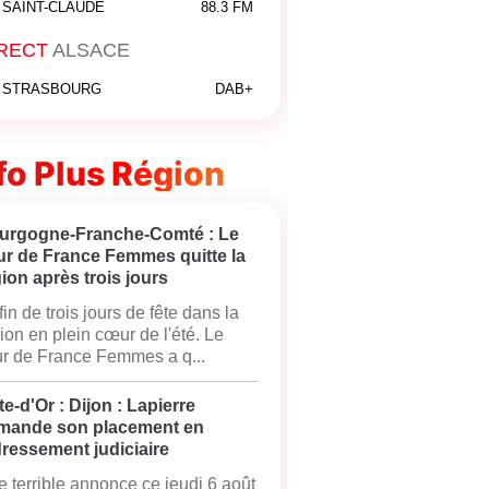
SAINT-CLAUDE
88.3 FM
RECT
ALSACE
STRASBOURG
DAB+
fo Plus Région
urgogne-Franche-Comté : Le
ur de France Femmes quitte la
ion après trois jours
fin de trois jours de fête dans la
ion en plein cœur de l'été. Le
r de France Femmes a q...
e-d'Or : Dijon : Lapierre
mande son placement en
ressement judiciaire
 terrible annonce ce jeudi 6 août