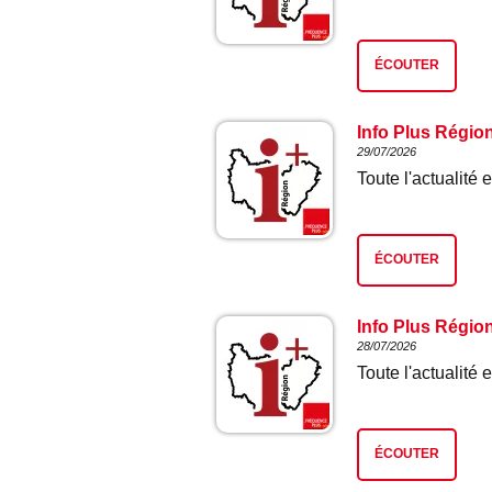
ÉCOUTER
Info Plus Régio
29/07/2026
Toute l'actualit
ÉCOUTER
Info Plus Régio
28/07/2026
Toute l'actualit
ÉCOUTER