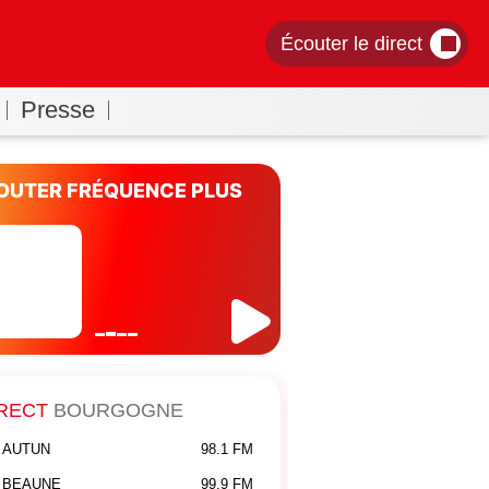
Écouter le direct
Presse
OUTER FRÉQUENCE PLUS
RECT
BOURGOGNE
AUTUN
98.1 FM
BEAUNE
99.9 FM