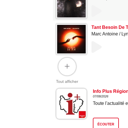
Tant Besoin De T
Marc Antoine
Ly
+
Tout afficher
Info Plus Régio
07/08/2026
Toute l'actualit
ÉCOUTER