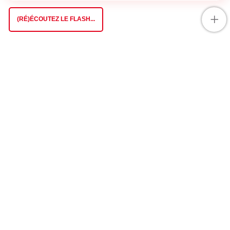
+
(RÉ)ÉCOUTEZ LE FLASH...