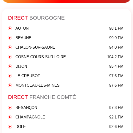
DIRECT
BOURGOGNE
AUTUN
98.1 FM
BEAUNE
99.9 FM
CHALON-SUR-SAONE
94.0 FM
COSNE-COURS-SUR-LOIRE
104.2 FM
DIJON
95.4 FM
LE CREUSOT
97.6 FM
MONTCEAU-LES-MINES
97.6 FM
DIRECT
FRANCHE COMTÉ
BESANÇON
97.3 FM
CHAMPAGNOLE
92.1 FM
DOLE
92.6 FM