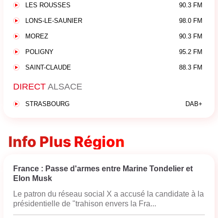
LES ROUSSES
90.3 FM
LONS-LE-SAUNIER
98.0 FM
MOREZ
90.3 FM
POLIGNY
95.2 FM
SAINT-CLAUDE
88.3 FM
DIRECT
ALSACE
STRASBOURG
DAB+
Info Plus Région
France : Passe d'armes entre Marine Tondelier et
Elon Musk
Le patron du réseau social X a accusé la candidate à la
présidentielle de "trahison envers la Fra...