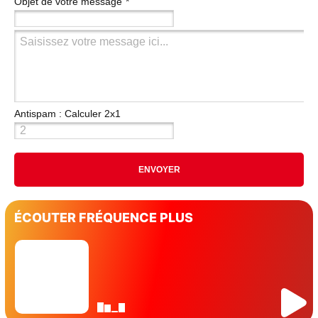
Objet de votre message
*
Antispam : Calculer 2x1
(en chiffres)
*
ÉCOUTER FRÉQUENCE PLUS