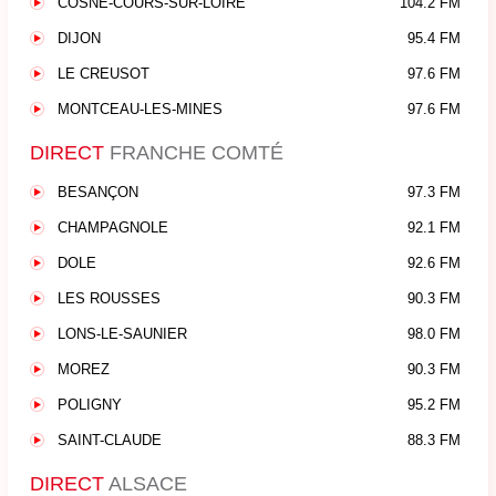
COSNE-COURS-SUR-LOIRE
104.2 FM
DIJON
95.4 FM
LE CREUSOT
97.6 FM
MONTCEAU-LES-MINES
97.6 FM
DIRECT
FRANCHE COMTÉ
BESANÇON
97.3 FM
CHAMPAGNOLE
92.1 FM
DOLE
92.6 FM
LES ROUSSES
90.3 FM
LONS-LE-SAUNIER
98.0 FM
MOREZ
90.3 FM
POLIGNY
95.2 FM
SAINT-CLAUDE
88.3 FM
DIRECT
ALSACE