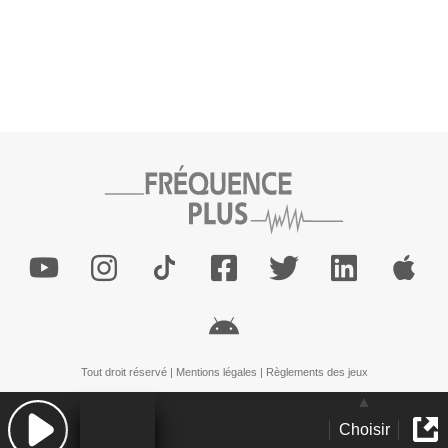
Tout droit réservé |
Mentions légales
|
Règlements des jeux
Choisir