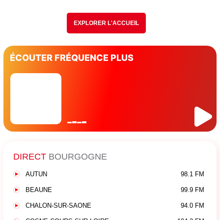
EXPLORER L'ACCUEIL
ÉCOUTER FRÉQUENCE PLUS
DIRECT
BOURGOGNE
AUTUN
98.1 FM
BEAUNE
99.9 FM
CHALON-SUR-SAONE
94.0 FM