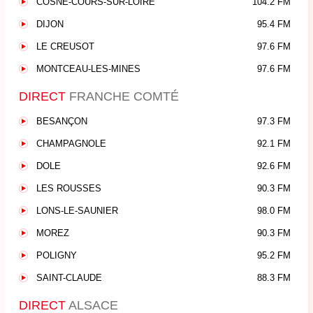
COSNE-COURS-SUR-LOIRE
104.2 FM
DIJON
95.4 FM
LE CREUSOT
97.6 FM
MONTCEAU-LES-MINES
97.6 FM
DIRECT
FRANCHE COMTÉ
BESANÇON
97.3 FM
CHAMPAGNOLE
92.1 FM
DOLE
92.6 FM
LES ROUSSES
90.3 FM
LONS-LE-SAUNIER
98.0 FM
MOREZ
90.3 FM
POLIGNY
95.2 FM
SAINT-CLAUDE
88.3 FM
DIRECT
ALSACE