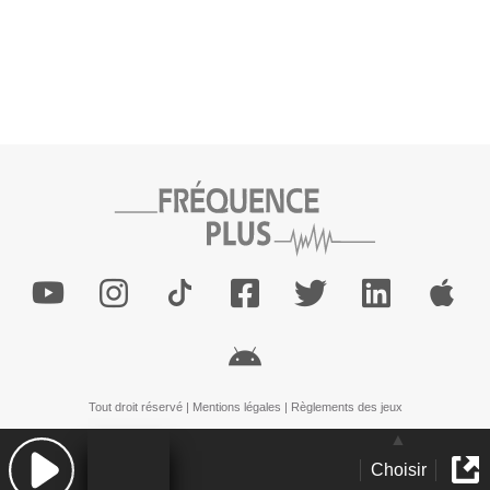
Tout droit réservé |
Mentions légales
|
Règlements des jeux
Choisir