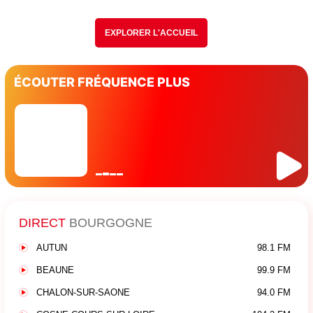
EXPLORER L'ACCUEIL
ÉCOUTER FRÉQUENCE PLUS
DIRECT
BOURGOGNE
AUTUN
98.1 FM
BEAUNE
99.9 FM
CHALON-SUR-SAONE
94.0 FM