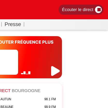
Écouter le direct
Presse
OUTER FRÉQUENCE PLUS
RECT
BOURGOGNE
AUTUN
98.1 FM
BEAUNE
99.9 FM