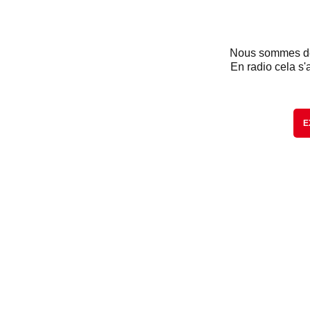
Nous sommes dés
En radio cela s'
E