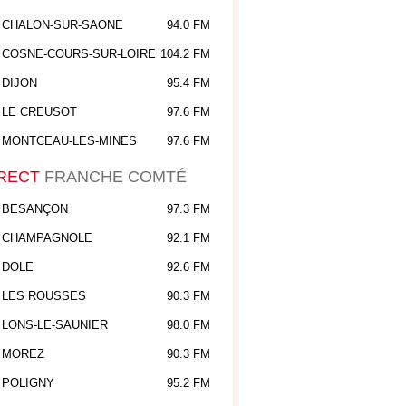
CHALON-SUR-SAONE
94.0 FM
COSNE-COURS-SUR-LOIRE
104.2 FM
DIJON
95.4 FM
LE CREUSOT
97.6 FM
MONTCEAU-LES-MINES
97.6 FM
RECT
FRANCHE COMTÉ
BESANÇON
97.3 FM
CHAMPAGNOLE
92.1 FM
DOLE
92.6 FM
LES ROUSSES
90.3 FM
LONS-LE-SAUNIER
98.0 FM
MOREZ
90.3 FM
POLIGNY
95.2 FM