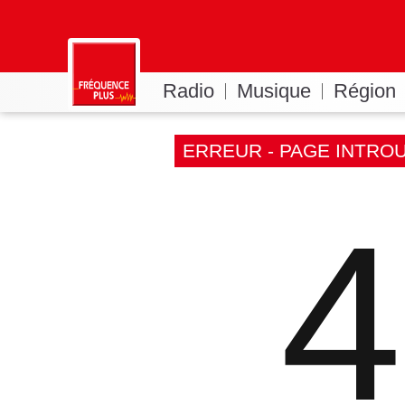
Radio
Musique
Région
ERREUR - PAGE INTRO
4