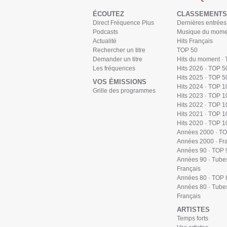
ÉCOUTEZ
CLASSEMENTS
Direct Fréquence Plus
Dernières entrées
Podcasts
Musique du mome
Actualité
Hits Français
Rechercher un titre
TOP 50
Demander un titre
Hits du moment ·
Les fréquences
Hits 2026 · TOP 5
Hits 2025 · TOP 5
VOS ÉMISSIONS
Hits 2024 · TOP 1
Grille des programmes
Hits 2023 · TOP 1
Hits 2022 · TOP 1
Hits 2021 · TOP 1
Hits 2020 · TOP 1
Années 2000 · T
Années 2000 · Fr
Années 90 · TOP 
Années 90 · Tube
Français
Années 80 · TOP 
Années 80 · Tube
Français
ARTISTES
Temps forts