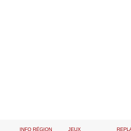
INFO RÉGION
JEUX
REPL