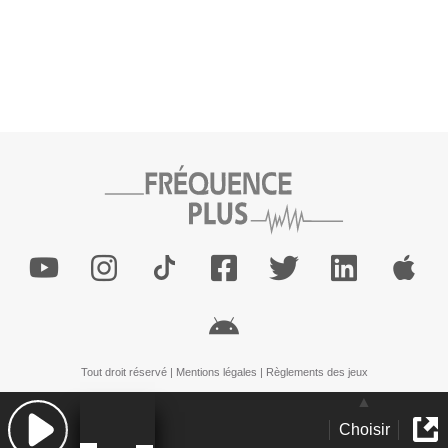
Tout droit réservé |
Mentions légales
|
Règlements des jeux
Choisir