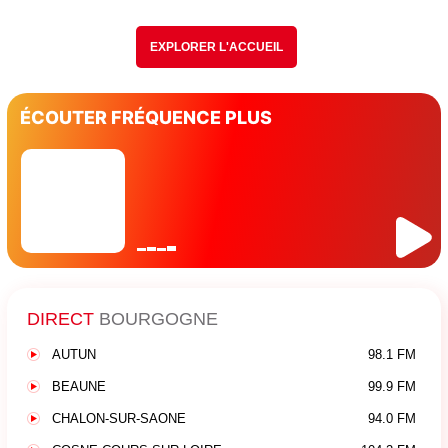
EXPLORER L'ACCUEIL
ÉCOUTER FRÉQUENCE PLUS
DIRECT
BOURGOGNE
AUTUN
98.1 FM
BEAUNE
99.9 FM
CHALON-SUR-SAONE
94.0 FM