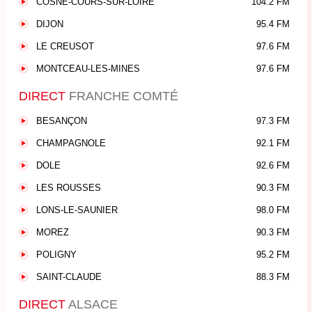
COSNE-COURS-SUR-LOIRE
104.2 FM
DIJON
95.4 FM
LE CREUSOT
97.6 FM
MONTCEAU-LES-MINES
97.6 FM
DIRECT
FRANCHE COMTÉ
BESANÇON
97.3 FM
CHAMPAGNOLE
92.1 FM
DOLE
92.6 FM
LES ROUSSES
90.3 FM
LONS-LE-SAUNIER
98.0 FM
MOREZ
90.3 FM
POLIGNY
95.2 FM
SAINT-CLAUDE
88.3 FM
DIRECT
ALSACE