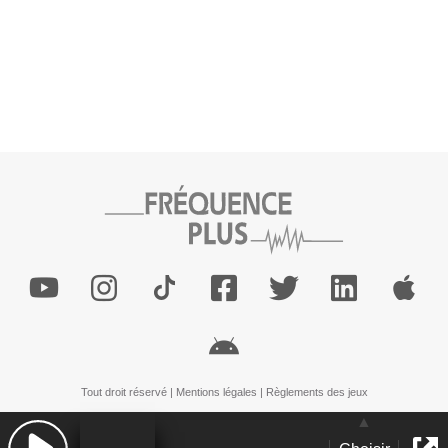
Tout droit réservé |
Mentions légales
|
Règlements des jeux