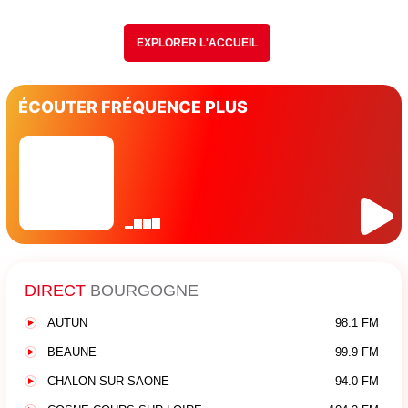
EXPLORER L'ACCUEIL
ÉCOUTER FRÉQUENCE PLUS
DIRECT
BOURGOGNE
AUTUN
98.1 FM
BEAUNE
99.9 FM
CHALON-SUR-SAONE
94.0 FM