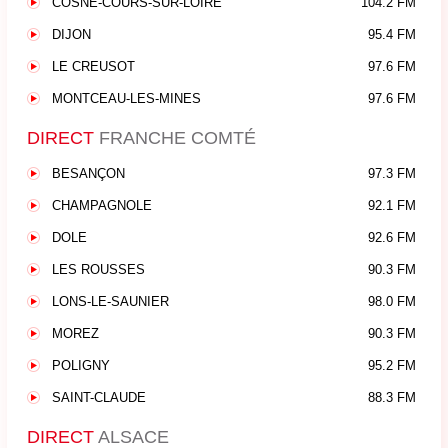
COSNE-COURS-SUR-LOIRE
104.2 FM
DIJON
95.4 FM
LE CREUSOT
97.6 FM
MONTCEAU-LES-MINES
97.6 FM
DIRECT
FRANCHE COMTÉ
BESANÇON
97.3 FM
CHAMPAGNOLE
92.1 FM
DOLE
92.6 FM
LES ROUSSES
90.3 FM
LONS-LE-SAUNIER
98.0 FM
MOREZ
90.3 FM
POLIGNY
95.2 FM
SAINT-CLAUDE
88.3 FM
DIRECT
ALSACE