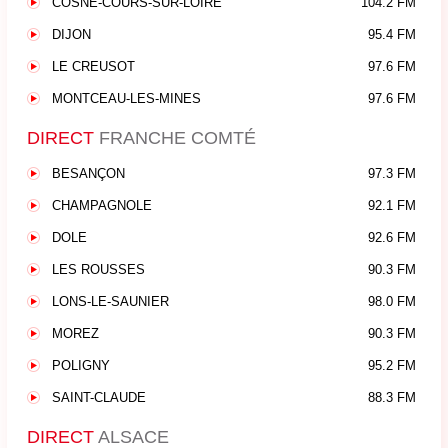
COSNE-COURS-SUR-LOIRE
104.2 FM
DIJON
95.4 FM
LE CREUSOT
97.6 FM
MONTCEAU-LES-MINES
97.6 FM
DIRECT
FRANCHE COMTÉ
BESANÇON
97.3 FM
CHAMPAGNOLE
92.1 FM
DOLE
92.6 FM
LES ROUSSES
90.3 FM
LONS-LE-SAUNIER
98.0 FM
MOREZ
90.3 FM
POLIGNY
95.2 FM
SAINT-CLAUDE
88.3 FM
DIRECT
ALSACE