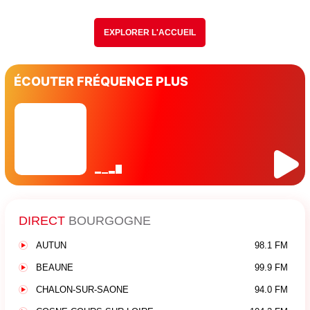
EXPLORER L'ACCUEIL
ÉCOUTER FRÉQUENCE PLUS
DIRECT
BOURGOGNE
AUTUN
98.1 FM
BEAUNE
99.9 FM
CHALON-SUR-SAONE
94.0 FM