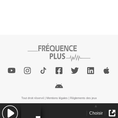
Tout droit réservé |
Mentions légales
|
Règlements des jeux
Choisir