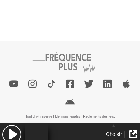
Tout droit réservé |
Mentions légales
|
Règlements des jeux
Choisir