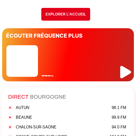
EXPLORER L'ACCUEIL
ÉCOUTER FRÉQUENCE PLUS
DIRECT
BOURGOGNE
AUTUN
98.1 FM
BEAUNE
99.9 FM
CHALON-SUR-SAONE
94.0 FM