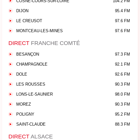
COSNE-COURS-SUR-LOIRE
104.2 FM
DIJON
95.4 FM
LE CREUSOT
97.6 FM
MONTCEAU-LES-MINES
97.6 FM
DIRECT
FRANCHE COMTÉ
BESANÇON
97.3 FM
CHAMPAGNOLE
92.1 FM
DOLE
92.6 FM
LES ROUSSES
90.3 FM
LONS-LE-SAUNIER
98.0 FM
MOREZ
90.3 FM
POLIGNY
95.2 FM
SAINT-CLAUDE
88.3 FM
DIRECT
ALSACE