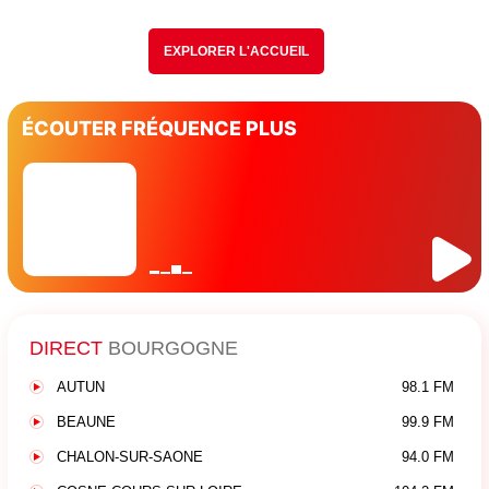
EXPLORER L'ACCUEIL
ÉCOUTER FRÉQUENCE PLUS
DIRECT
BOURGOGNE
AUTUN
98.1 FM
BEAUNE
99.9 FM
CHALON-SUR-SAONE
94.0 FM