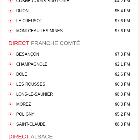
COSNE-COURS-SUR-LOIRE
104.2 FM
DIJON
95.4 FM
LE CREUSOT
97.6 FM
MONTCEAU-LES-MINES
97.6 FM
DIRECT
FRANCHE COMTÉ
BESANÇON
97.3 FM
CHAMPAGNOLE
92.1 FM
DOLE
92.6 FM
LES ROUSSES
90.3 FM
LONS-LE-SAUNIER
98.0 FM
MOREZ
90.3 FM
POLIGNY
95.2 FM
SAINT-CLAUDE
88.3 FM
DIRECT
ALSACE