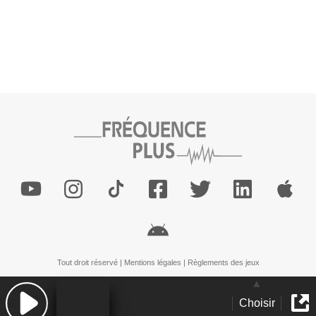
Tout droit réservé |
Mentions légales
|
Règlements des jeux
Choisir