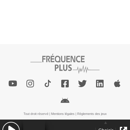
Tout droit réservé |
Mentions légales
|
Règlements des jeux