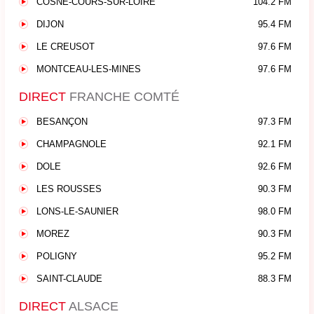
COSNE-COURS-SUR-LOIRE
104.2 FM
DIJON
95.4 FM
LE CREUSOT
97.6 FM
MONTCEAU-LES-MINES
97.6 FM
DIRECT
FRANCHE COMTÉ
BESANÇON
97.3 FM
CHAMPAGNOLE
92.1 FM
DOLE
92.6 FM
LES ROUSSES
90.3 FM
LONS-LE-SAUNIER
98.0 FM
MOREZ
90.3 FM
POLIGNY
95.2 FM
SAINT-CLAUDE
88.3 FM
DIRECT
ALSACE