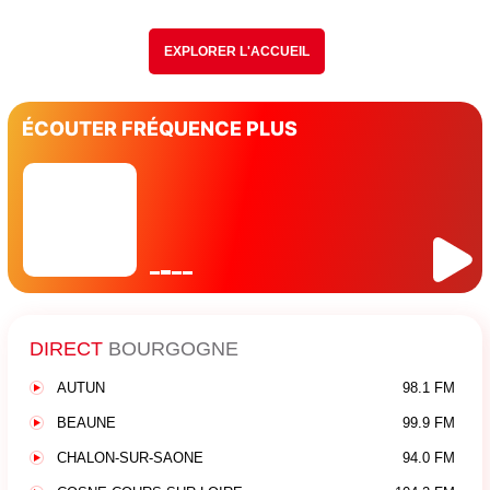
EXPLORER L'ACCUEIL
ÉCOUTER FRÉQUENCE PLUS
DIRECT
BOURGOGNE
AUTUN
98.1 FM
BEAUNE
99.9 FM
CHALON-SUR-SAONE
94.0 FM