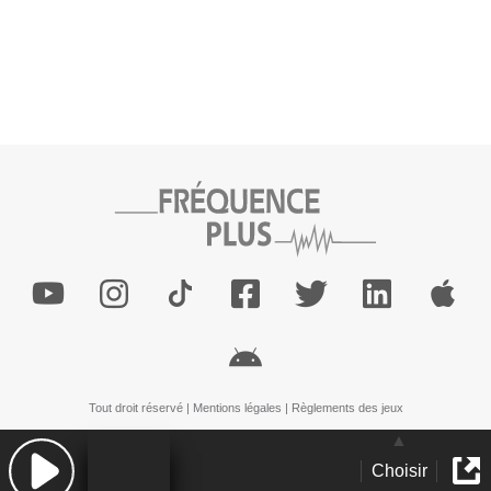
Tout droit réservé |
Mentions légales
|
Règlements des jeux
Choisir