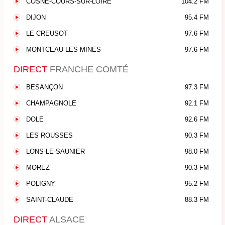
COSNE-COURS-SUR-LOIRE
104.2 FM
DIJON
95.4 FM
LE CREUSOT
97.6 FM
MONTCEAU-LES-MINES
97.6 FM
DIRECT
FRANCHE COMTÉ
BESANÇON
97.3 FM
CHAMPAGNOLE
92.1 FM
DOLE
92.6 FM
LES ROUSSES
90.3 FM
LONS-LE-SAUNIER
98.0 FM
MOREZ
90.3 FM
POLIGNY
95.2 FM
SAINT-CLAUDE
88.3 FM
DIRECT
ALSACE