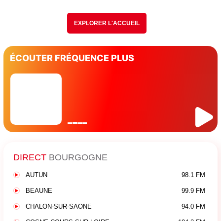
EXPLORER L'ACCUEIL
ÉCOUTER FRÉQUENCE PLUS
DIRECT
BOURGOGNE
AUTUN
98.1 FM
BEAUNE
99.9 FM
CHALON-SUR-SAONE
94.0 FM