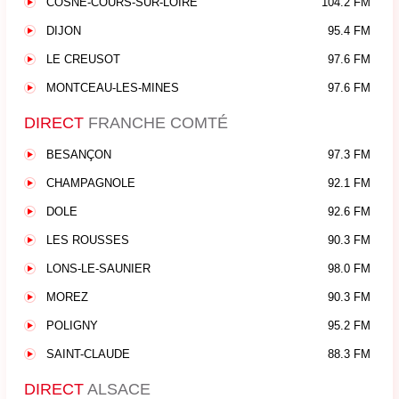
COSNE-COURS-SUR-LOIRE
104.2 FM
DIJON
95.4 FM
LE CREUSOT
97.6 FM
MONTCEAU-LES-MINES
97.6 FM
DIRECT
FRANCHE COMTÉ
BESANÇON
97.3 FM
CHAMPAGNOLE
92.1 FM
DOLE
92.6 FM
LES ROUSSES
90.3 FM
LONS-LE-SAUNIER
98.0 FM
MOREZ
90.3 FM
POLIGNY
95.2 FM
SAINT-CLAUDE
88.3 FM
DIRECT
ALSACE