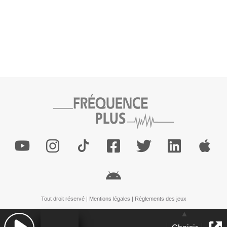
Tout droit réservé |
Mentions légales
|
Règlements des jeux