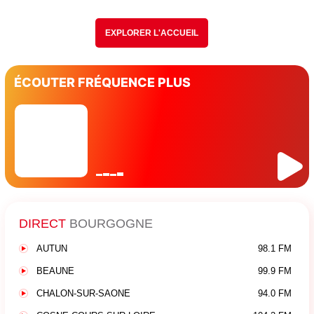
EXPLORER L'ACCUEIL
ÉCOUTER FRÉQUENCE PLUS
DIRECT
BOURGOGNE
AUTUN
98.1 FM
BEAUNE
99.9 FM
CHALON-SUR-SAONE
94.0 FM