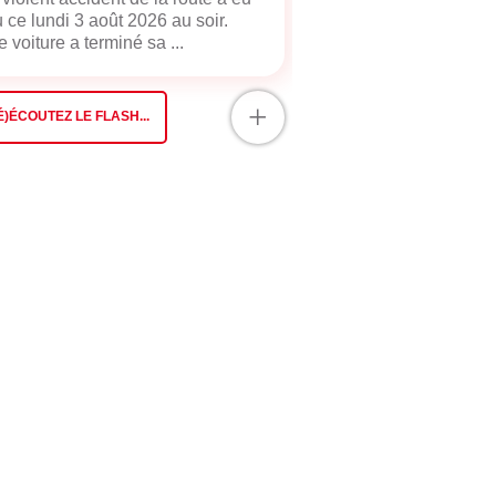
u ce lundi 3 août 2026 au soir.
 voiture a terminé sa ...
+
É)ÉCOUTEZ LE FLASH...