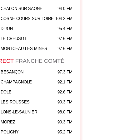
CHALON-SUR-SAONE
94.0 FM
COSNE-COURS-SUR-LOIRE
104.2 FM
DIJON
95.4 FM
LE CREUSOT
97.6 FM
MONTCEAU-LES-MINES
97.6 FM
RECT
FRANCHE COMTÉ
BESANÇON
97.3 FM
CHAMPAGNOLE
92.1 FM
DOLE
92.6 FM
LES ROUSSES
90.3 FM
LONS-LE-SAUNIER
98.0 FM
MOREZ
90.3 FM
POLIGNY
95.2 FM