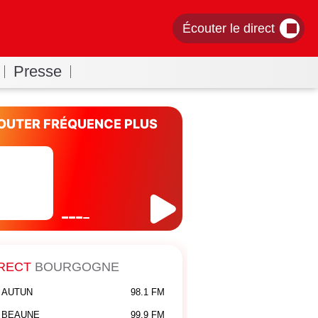
Écouter le direct
Presse
OUTER FRÉQUENCE PLUS
RECT
BOURGOGNE
AUTUN
98.1 FM
BEAUNE
99.9 FM