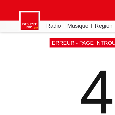
Radio
Musique
Région
ERREUR - PAGE INTRO
4