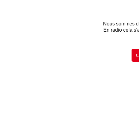
Nous sommes dés
En radio cela s'
E