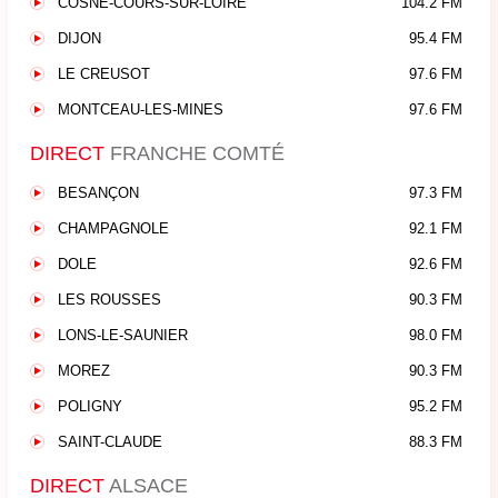
COSNE-COURS-SUR-LOIRE
104.2 FM
DIJON
95.4 FM
LE CREUSOT
97.6 FM
MONTCEAU-LES-MINES
97.6 FM
DIRECT
FRANCHE COMTÉ
BESANÇON
97.3 FM
CHAMPAGNOLE
92.1 FM
DOLE
92.6 FM
LES ROUSSES
90.3 FM
LONS-LE-SAUNIER
98.0 FM
MOREZ
90.3 FM
POLIGNY
95.2 FM
SAINT-CLAUDE
88.3 FM
DIRECT
ALSACE