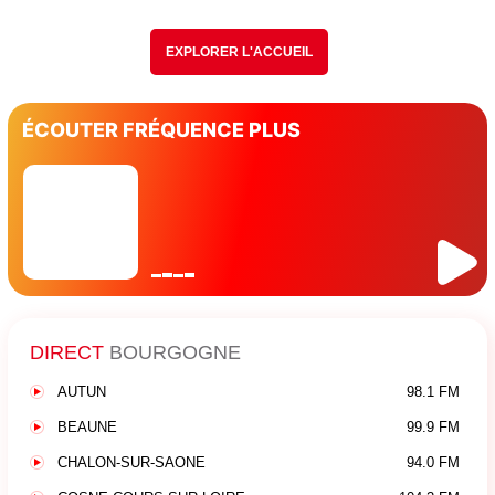
EXPLORER L'ACCUEIL
ÉCOUTER FRÉQUENCE PLUS
DIRECT
BOURGOGNE
AUTUN
98.1 FM
BEAUNE
99.9 FM
CHALON-SUR-SAONE
94.0 FM