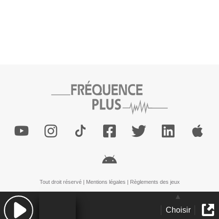
Tout droit réservé |
Mentions légales
|
Règlements des jeux
Choisir