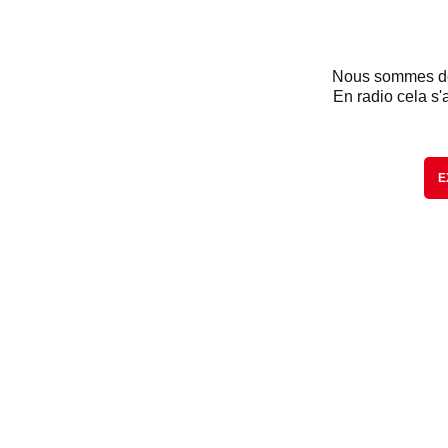
Nous sommes dés
En radio cela s'
E