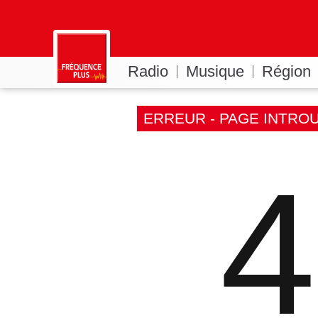
Radio
Musique
Région
ERREUR - PAGE INTRO
4