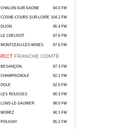
CHALON-SUR-SAONE
94.0 FM
COSNE-COURS-SUR-LOIRE
104.2 FM
DIJON
95.4 FM
LE CREUSOT
97.6 FM
MONTCEAU-LES-MINES
97.6 FM
RECT
FRANCHE COMTÉ
BESANÇON
97.3 FM
CHAMPAGNOLE
92.1 FM
DOLE
92.6 FM
LES ROUSSES
90.3 FM
LONS-LE-SAUNIER
98.0 FM
MOREZ
90.3 FM
POLIGNY
95.2 FM