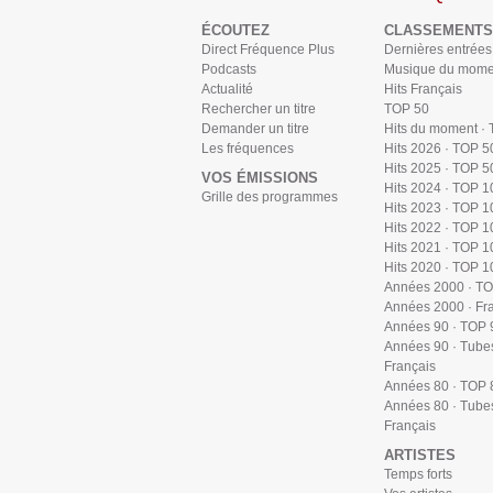
ÉCOUTEZ
CLASSEMENTS
Direct Fréquence Plus
Dernières entrées
Podcasts
Musique du mome
Actualité
Hits Français
Rechercher un titre
TOP 50
Demander un titre
Hits du moment ·
Les fréquences
Hits 2026 · TOP 5
Hits 2025 · TOP 5
VOS ÉMISSIONS
Hits 2024 · TOP 1
Grille des programmes
Hits 2023 · TOP 1
Hits 2022 · TOP 1
Hits 2021 · TOP 1
Hits 2020 · TOP 1
Années 2000 · T
Années 2000 · Fr
Années 90 · TOP 
Années 90 · Tube
Français
Années 80 · TOP 
Années 80 · Tube
Français
ARTISTES
Temps forts