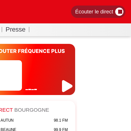
Écouter le direct
Presse
OUTER FRÉQUENCE PLUS
RECT
BOURGOGNE
AUTUN
98.1 FM
BEAUNE
99.9 FM