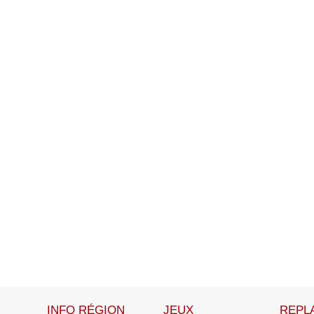
INFO RÉGION
JEUX
REPL