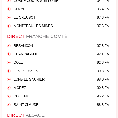
COSNE-COURS-SUR-LOIRE
104.2 FM
DIJON
95.4 FM
LE CREUSOT
97.6 FM
MONTCEAU-LES-MINES
97.6 FM
DIRECT
FRANCHE COMTÉ
BESANÇON
97.3 FM
CHAMPAGNOLE
92.1 FM
DOLE
92.6 FM
LES ROUSSES
90.3 FM
LONS-LE-SAUNIER
98.0 FM
MOREZ
90.3 FM
POLIGNY
95.2 FM
SAINT-CLAUDE
88.3 FM
DIRECT
ALSACE