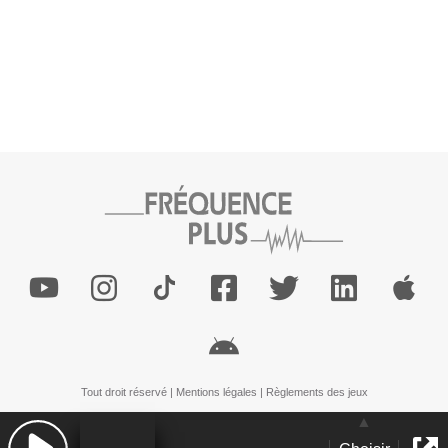
Tout droit réservé |
Mentions légales
|
Règlements des jeux