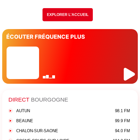
EXPLORER L'ACCUEIL
ÉCOUTER FRÉQUENCE PLUS
DIRECT
BOURGOGNE
AUTUN
98.1 FM
BEAUNE
99.9 FM
CHALON-SUR-SAONE
94.0 FM