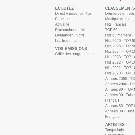
ÉCOUTEZ
CLASSEMENTS
Direct Fréquence Plus
Dernières entrées
Podcasts
Musique du mome
Actualité
Hits Français
Rechercher un titre
TOP 50
Demander un titre
Hits du moment ·
Les fréquences
Hits 2026 · TOP 5
Hits 2025 · TOP 5
VOS ÉMISSIONS
Hits 2024 · TOP 1
Grille des programmes
Hits 2023 · TOP 1
Hits 2022 · TOP 1
Hits 2021 · TOP 1
Hits 2020 · TOP 1
Années 2000 · T
Années 2000 · Fr
Années 90 · TOP 
Années 90 · Tube
Français
Années 80 · TOP 
Années 80 · Tube
Français
ARTISTES
Temps forts