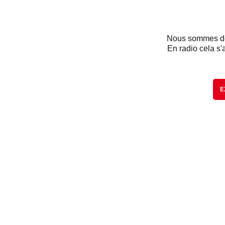
Nous sommes dés
En radio cela s'
E