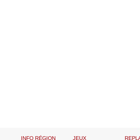
INFO RÉGION
JEUX
REPL