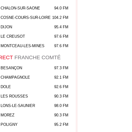
CHALON-SUR-SAONE
94.0 FM
COSNE-COURS-SUR-LOIRE
104.2 FM
DIJON
95.4 FM
LE CREUSOT
97.6 FM
MONTCEAU-LES-MINES
97.6 FM
RECT
FRANCHE COMTÉ
BESANÇON
97.3 FM
CHAMPAGNOLE
92.1 FM
DOLE
92.6 FM
LES ROUSSES
90.3 FM
LONS-LE-SAUNIER
98.0 FM
MOREZ
90.3 FM
POLIGNY
95.2 FM