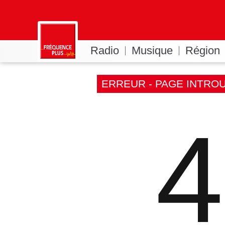
Radio
Musique
Région
ERREUR - PAGE INTRO
4