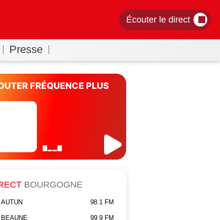
Écouter le direct
Presse
OUTER FRÉQUENCE PLUS
RECT
BOURGOGNE
AUTUN
98.1 FM
BEAUNE
99.9 FM