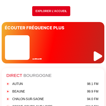
EXPLORER L'ACCUEIL
ÉCOUTER FRÉQUENCE PLUS
DIRECT
BOURGOGNE
AUTUN
98.1 FM
BEAUNE
99.9 FM
CHALON-SUR-SAONE
94.0 FM