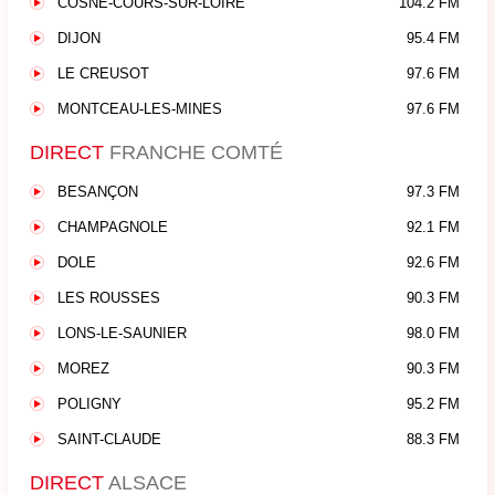
COSNE-COURS-SUR-LOIRE
104.2 FM
DIJON
95.4 FM
LE CREUSOT
97.6 FM
MONTCEAU-LES-MINES
97.6 FM
DIRECT
FRANCHE COMTÉ
BESANÇON
97.3 FM
CHAMPAGNOLE
92.1 FM
DOLE
92.6 FM
LES ROUSSES
90.3 FM
LONS-LE-SAUNIER
98.0 FM
MOREZ
90.3 FM
POLIGNY
95.2 FM
SAINT-CLAUDE
88.3 FM
DIRECT
ALSACE