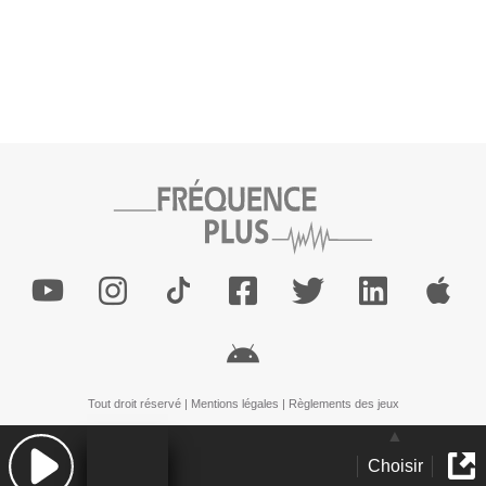
Tout droit réservé |
Mentions légales
|
Règlements des jeux
Choisir