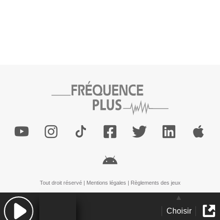
Tout droit réservé |
Mentions légales
|
Règlements des jeux
Choisir