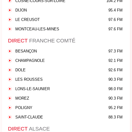
COSNE-COURS-SUR-LOIRE
104.2 FM
DIJON
95.4 FM
LE CREUSOT
97.6 FM
MONTCEAU-LES-MINES
97.6 FM
DIRECT
FRANCHE COMTÉ
BESANÇON
97.3 FM
CHAMPAGNOLE
92.1 FM
DOLE
92.6 FM
LES ROUSSES
90.3 FM
LONS-LE-SAUNIER
98.0 FM
MOREZ
90.3 FM
POLIGNY
95.2 FM
SAINT-CLAUDE
88.3 FM
DIRECT
ALSACE