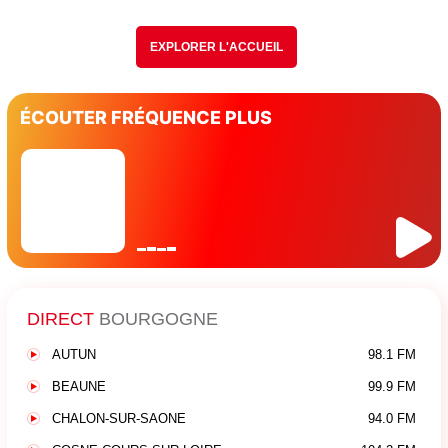
EXPLORER L'ACCUEIL
ÉCOUTER FRÉQUENCE PLUS
DIRECT
BOURGOGNE
AUTUN
98.1 FM
BEAUNE
99.9 FM
CHALON-SUR-SAONE
94.0 FM