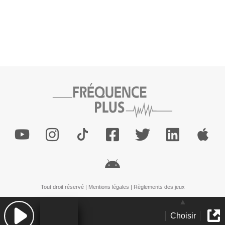
Tout droit réservé |
Mentions légales
|
Règlements des jeux
Choisir