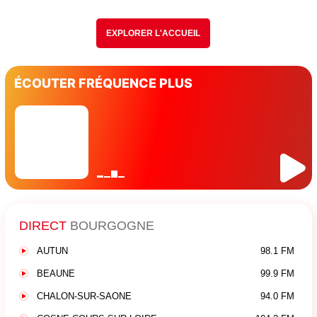
EXPLORER L'ACCUEIL
ÉCOUTER FRÉQUENCE PLUS
DIRECT
BOURGOGNE
AUTUN
98.1 FM
BEAUNE
99.9 FM
CHALON-SUR-SAONE
94.0 FM