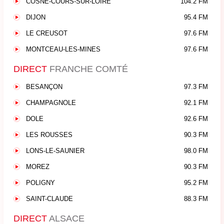
COSNE-COURS-SUR-LOIRE
104.2 FM
DIJON
95.4 FM
LE CREUSOT
97.6 FM
MONTCEAU-LES-MINES
97.6 FM
DIRECT
FRANCHE COMTÉ
BESANÇON
97.3 FM
CHAMPAGNOLE
92.1 FM
DOLE
92.6 FM
LES ROUSSES
90.3 FM
LONS-LE-SAUNIER
98.0 FM
MOREZ
90.3 FM
POLIGNY
95.2 FM
SAINT-CLAUDE
88.3 FM
DIRECT
ALSACE