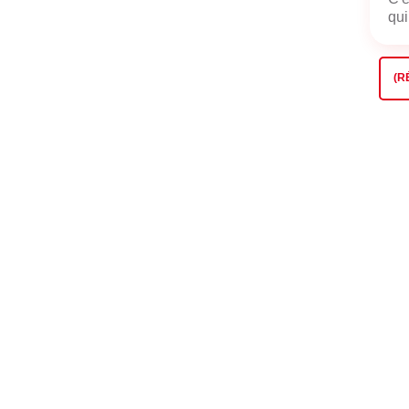
qui
(R