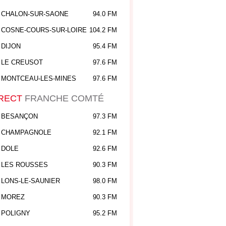
CHALON-SUR-SAONE
94.0 FM
COSNE-COURS-SUR-LOIRE
104.2 FM
DIJON
95.4 FM
LE CREUSOT
97.6 FM
MONTCEAU-LES-MINES
97.6 FM
RECT
FRANCHE COMTÉ
BESANÇON
97.3 FM
CHAMPAGNOLE
92.1 FM
DOLE
92.6 FM
LES ROUSSES
90.3 FM
LONS-LE-SAUNIER
98.0 FM
MOREZ
90.3 FM
POLIGNY
95.2 FM