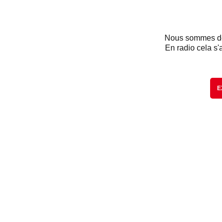
Nous sommes dés
En radio cela s'
E