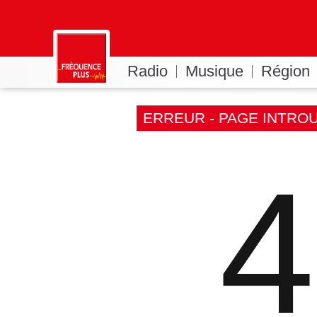
Radio
Musique
Région
ERREUR - PAGE INTRO
4