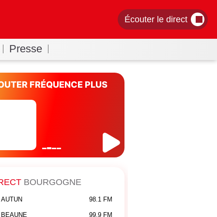
Écouter le direct
Presse
OUTER FRÉQUENCE PLUS
RECT
BOURGOGNE
AUTUN
98.1 FM
BEAUNE
99.9 FM