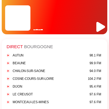
DIRECT
BOURGOGNE
AUTUN
98.1 FM
BEAUNE
99.9 FM
CHALON-SUR-SAONE
94.0 FM
COSNE-COURS-SUR-LOIRE
104.2 FM
DIJON
95.4 FM
LE CREUSOT
97.6 FM
MONTCEAU-LES-MINES
97.6 FM