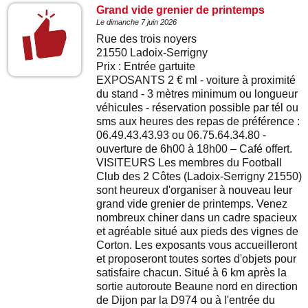
Grand vide grenier de printemps
Le dimanche 7 juin 2026
Rue des trois noyers
21550 Ladoix-Serrigny
Prix : Entrée gartuite
EXPOSANTS 2 € ml - voiture à proximité
du stand - 3 mètres minimum ou longueur
véhicules - réservation possible par tél ou
sms aux heures des repas de préférence :
06.49.43.43.93 ou 06.75.64.34.80 -
ouverture de 6h00 à 18h00 – Café offert.
VISITEURS Les membres du Football
Club des 2 Côtes (Ladoix-Serrigny 21550)
sont heureux d'organiser à nouveau leur
grand vide grenier de printemps. Venez
nombreux chiner dans un cadre spacieux
et agréable situé aux pieds des vignes de
Corton. Les exposants vous accueilleront
et proposeront toutes sortes d'objets pour
satisfaire chacun. Situé à 6 km après la
sortie autoroute Beaune nord en direction
de Dijon par la D974 ou à l'entrée du