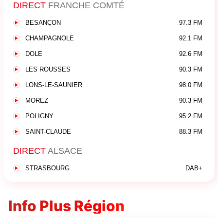
DIRECT
FRANCHE COMTÉ
BESANÇON
97.3 FM
CHAMPAGNOLE
92.1 FM
DOLE
92.6 FM
LES ROUSSES
90.3 FM
LONS-LE-SAUNIER
98.0 FM
MOREZ
90.3 FM
POLIGNY
95.2 FM
SAINT-CLAUDE
88.3 FM
DIRECT
ALSACE
STRASBOURG
DAB+
Info Plus Région