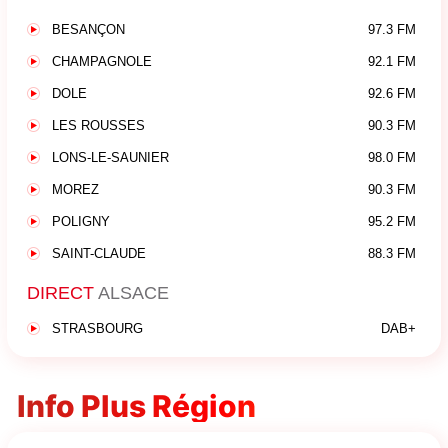
BESANÇON
97.3 FM
CHAMPAGNOLE
92.1 FM
DOLE
92.6 FM
LES ROUSSES
90.3 FM
LONS-LE-SAUNIER
98.0 FM
MOREZ
90.3 FM
POLIGNY
95.2 FM
SAINT-CLAUDE
88.3 FM
DIRECT
ALSACE
STRASBOURG
DAB+
Info Plus Région