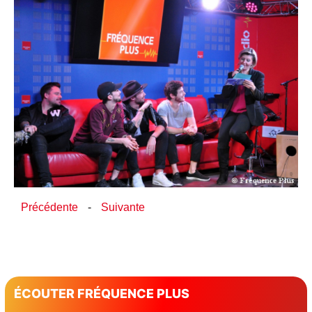
Précédente
-
Suivante
ÉCOUTER FRÉQUENCE PLUS