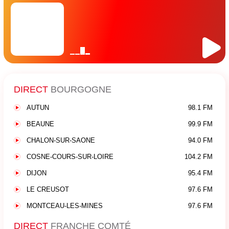
DIRECT
BOURGOGNE
AUTUN
98.1 FM
BEAUNE
99.9 FM
CHALON-SUR-SAONE
94.0 FM
COSNE-COURS-SUR-LOIRE
104.2 FM
DIJON
95.4 FM
LE CREUSOT
97.6 FM
MONTCEAU-LES-MINES
97.6 FM
DIRECT
FRANCHE COMTÉ