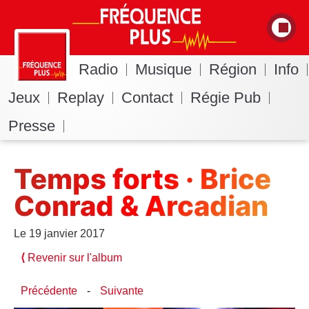
Radio
Musique
Région
Info
Jeux
Replay
Contact
Régie Pub
Presse
Temps forts · Brice
Conrad & Arcadian
Le 19 janvier 2017
⟨
Revenir sur l'album
Précédente
-
Suivante