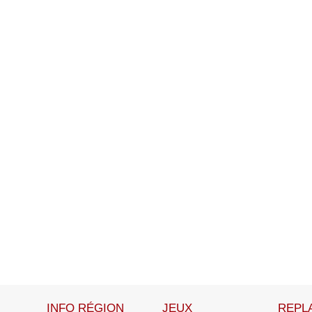
INFO RÉGION
JEUX
REPL