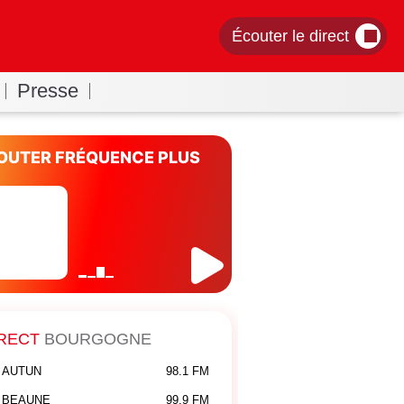
Écouter le direct
Presse
OUTER FRÉQUENCE PLUS
RECT
BOURGOGNE
AUTUN
98.1 FM
BEAUNE
99.9 FM