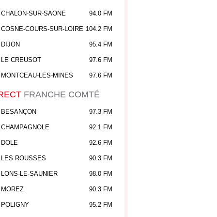
CHALON-SUR-SAONE
94.0 FM
COSNE-COURS-SUR-LOIRE
104.2 FM
DIJON
95.4 FM
LE CREUSOT
97.6 FM
MONTCEAU-LES-MINES
97.6 FM
RECT
FRANCHE COMTÉ
BESANÇON
97.3 FM
CHAMPAGNOLE
92.1 FM
DOLE
92.6 FM
LES ROUSSES
90.3 FM
LONS-LE-SAUNIER
98.0 FM
MOREZ
90.3 FM
POLIGNY
95.2 FM