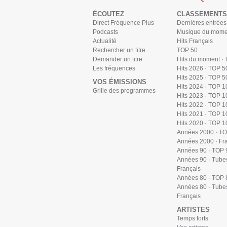
ÉCOUTEZ
CLASSEMENTS
Direct Fréquence Plus
Dernières entrées
Podcasts
Musique du mome
Actualité
Hits Français
Rechercher un titre
TOP 50
Demander un titre
Hits du moment ·
Les fréquences
Hits 2026 · TOP 5
Hits 2025 · TOP 5
VOS ÉMISSIONS
Hits 2024 · TOP 1
Grille des programmes
Hits 2023 · TOP 1
Hits 2022 · TOP 1
Hits 2021 · TOP 1
Hits 2020 · TOP 1
Années 2000 · T
Années 2000 · Fr
Années 90 · TOP 
Années 90 · Tube
Français
Années 80 · TOP 
Années 80 · Tube
Français
ARTISTES
Temps forts