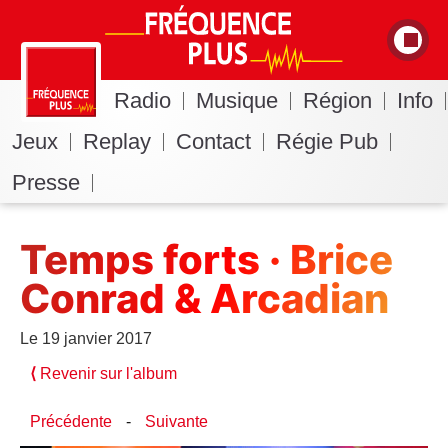
Radio
Musique
Région
Info
Jeux
Replay
Contact
Régie Pub
Presse
Temps forts · Brice
Conrad & Arcadian
Le 19 janvier 2017
⟨
Revenir sur l'album
Précédente
-
Suivante