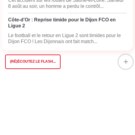
Cet accident sur les routes de Saône-et-Loire. Samedi
8 août au soir, un homme a perdu le contrôl...
Côte-d'Or : Reprise timide pour le Dijon FCO en
Ligue 2
Le football et le retour en Ligue 2 sont timides pour le
Dijon FCO ! Les Dijonnais ont fait match...
+
(RÉ)ÉCOUTEZ LE FLASH...