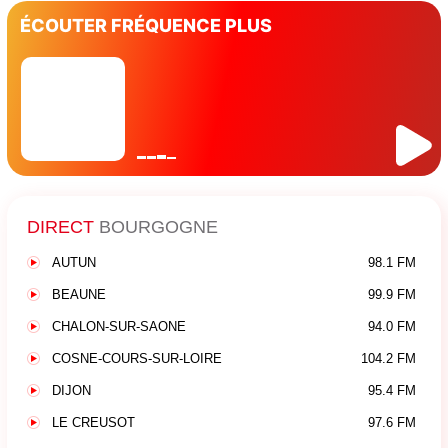
ÉCOUTER FRÉQUENCE PLUS
DIRECT
BOURGOGNE
AUTUN
98.1 FM
BEAUNE
99.9 FM
CHALON-SUR-SAONE
94.0 FM
COSNE-COURS-SUR-LOIRE
104.2 FM
DIJON
95.4 FM
LE CREUSOT
97.6 FM