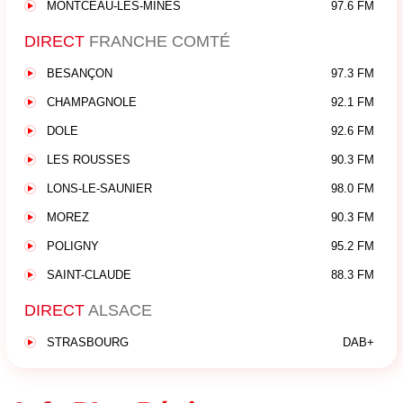
MONTCEAU-LES-MINES
97.6 FM
DIRECT
FRANCHE COMTÉ
BESANÇON
97.3 FM
CHAMPAGNOLE
92.1 FM
DOLE
92.6 FM
LES ROUSSES
90.3 FM
LONS-LE-SAUNIER
98.0 FM
MOREZ
90.3 FM
POLIGNY
95.2 FM
SAINT-CLAUDE
88.3 FM
DIRECT
ALSACE
STRASBOURG
DAB+