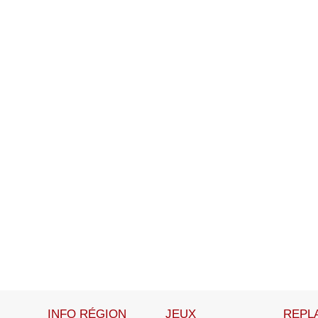
INFO RÉGION
JEUX
REPL