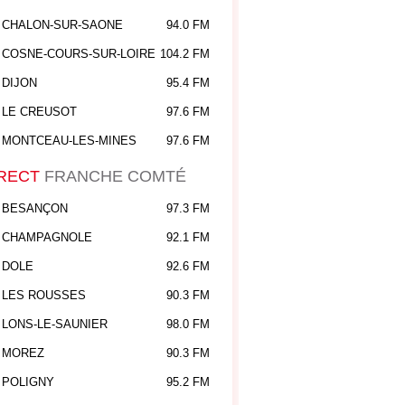
CHALON-SUR-SAONE
94.0 FM
COSNE-COURS-SUR-LOIRE
104.2 FM
DIJON
95.4 FM
LE CREUSOT
97.6 FM
MONTCEAU-LES-MINES
97.6 FM
RECT
FRANCHE COMTÉ
BESANÇON
97.3 FM
CHAMPAGNOLE
92.1 FM
DOLE
92.6 FM
LES ROUSSES
90.3 FM
LONS-LE-SAUNIER
98.0 FM
MOREZ
90.3 FM
POLIGNY
95.2 FM