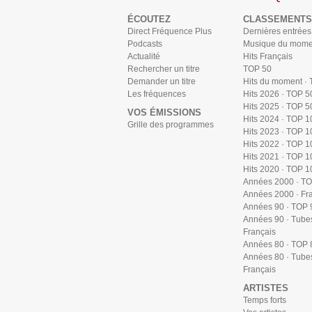
ÉCOUTEZ
CLASSEMENTS
Direct Fréquence Plus
Dernières entrées
Podcasts
Musique du mome
Actualité
Hits Français
Rechercher un titre
TOP 50
Demander un titre
Hits du moment ·
Les fréquences
Hits 2026 · TOP 5
Hits 2025 · TOP 5
VOS ÉMISSIONS
Hits 2024 · TOP 1
Grille des programmes
Hits 2023 · TOP 1
Hits 2022 · TOP 1
Hits 2021 · TOP 1
Hits 2020 · TOP 1
Années 2000 · T
Années 2000 · Fr
Années 90 · TOP 
Années 90 · Tube
Français
Années 80 · TOP 
Années 80 · Tube
Français
ARTISTES
Temps forts