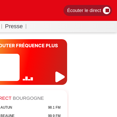
Écouter le direct
Presse
OUTER FRÉQUENCE PLUS
RECT
BOURGOGNE
AUTUN
98.1 FM
BEAUNE
99.9 FM