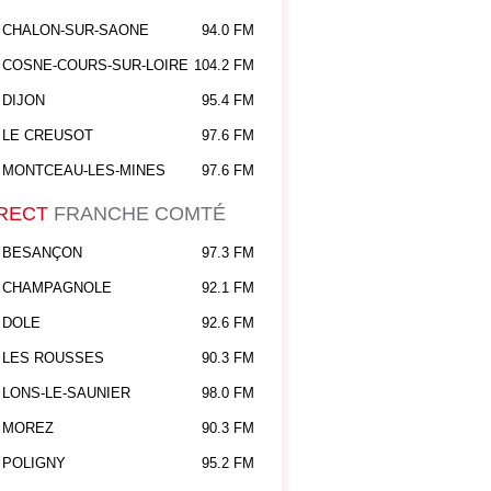
CHALON-SUR-SAONE
94.0 FM
COSNE-COURS-SUR-LOIRE
104.2 FM
DIJON
95.4 FM
LE CREUSOT
97.6 FM
MONTCEAU-LES-MINES
97.6 FM
RECT
FRANCHE COMTÉ
BESANÇON
97.3 FM
CHAMPAGNOLE
92.1 FM
DOLE
92.6 FM
LES ROUSSES
90.3 FM
LONS-LE-SAUNIER
98.0 FM
MOREZ
90.3 FM
POLIGNY
95.2 FM