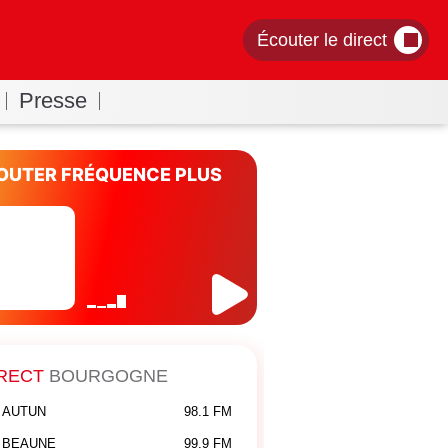
Écouter le direct
Presse
OUTER FRÉQUENCE PLUS
RECT
BOURGOGNE
AUTUN
98.1 FM
BEAUNE
99.9 FM