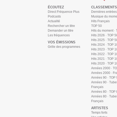
ÉCOUTEZ
CLASSEMENTS
Direct Fréquence Plus
Dernières entrées
Podcasts
Musique du mome
Actualité
Hits Français
Rechercher un titre
TOP 50
Demander un titre
Hits du moment ·
Les fréquences
Hits 2026 · TOP 5
Hits 2025 · TOP 5
VOS ÉMISSIONS
Hits 2024 · TOP 1
Grille des programmes
Hits 2023 · TOP 1
Hits 2022 · TOP 1
Hits 2021 · TOP 1
Hits 2020 · TOP 1
Années 2000 · T
Années 2000 · Fr
Années 90 · TOP 
Années 90 · Tube
Français
Années 80 · TOP 
Années 80 · Tube
Français
ARTISTES
Temps forts