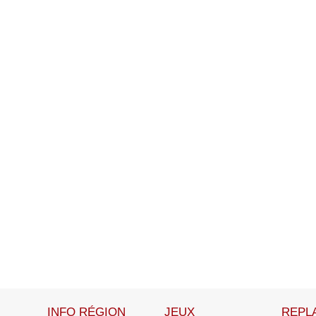
INFO RÉGION
JEUX
REPL