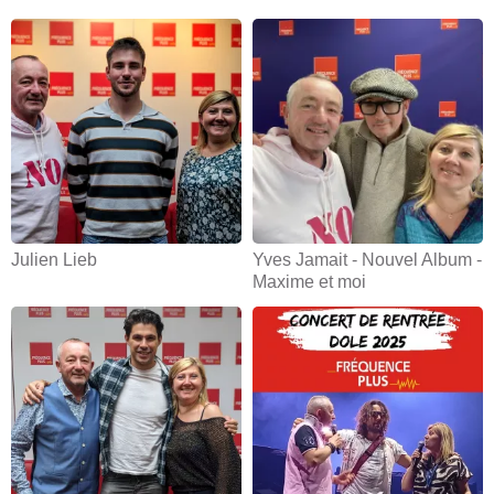
Julien Lieb
Yves Jamait - Nouvel Album -
Maxime et moi