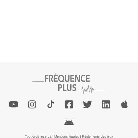
Tout droit réservé |
Mentions légales
|
Règlements des jeux