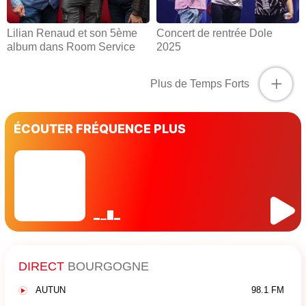
Lilian Renaud et son 5ème
Concert de rentrée Dole
album dans Room Service
2025
+
Plus de Temps Forts
ÉCOUTER FRÉQUENCE PLUS
DIRECT
BOURGOGNE
AUTUN
98.1 FM