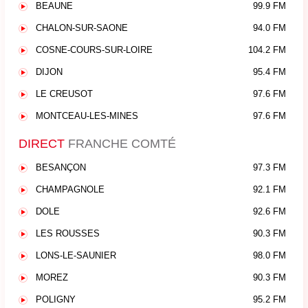
BEAUNE
99.9 FM
CHALON-SUR-SAONE
94.0 FM
COSNE-COURS-SUR-LOIRE
104.2 FM
DIJON
95.4 FM
LE CREUSOT
97.6 FM
MONTCEAU-LES-MINES
97.6 FM
DIRECT
FRANCHE COMTÉ
BESANÇON
97.3 FM
CHAMPAGNOLE
92.1 FM
DOLE
92.6 FM
LES ROUSSES
90.3 FM
LONS-LE-SAUNIER
98.0 FM
MOREZ
90.3 FM
POLIGNY
95.2 FM