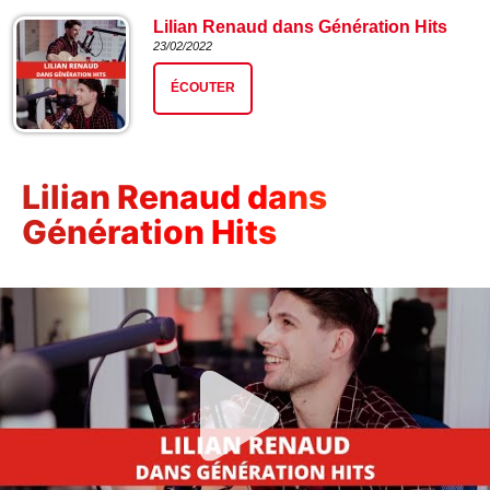
Lilian Renaud dans Génération Hits
23/02/2022
ÉCOUTER
Lilian Renaud dans
Génération Hits