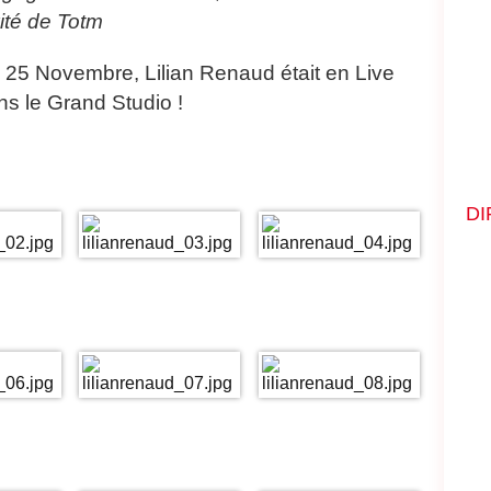
vité de Totm
 25 Novembre, Lilian Renaud était en Live
ns le Grand Studio !
DI