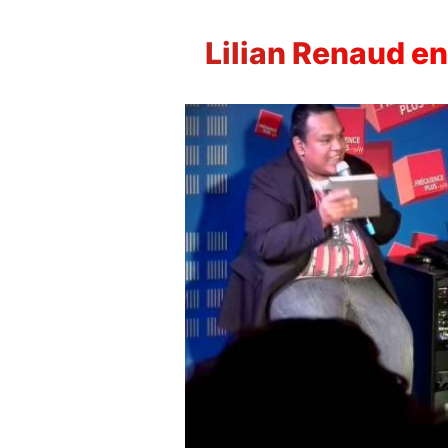
Lilian Renaud en