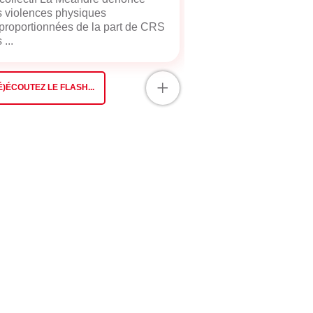
 violences physiques
proportionnées de la part de CRS
 ...
+
É)ÉCOUTEZ LE FLASH...