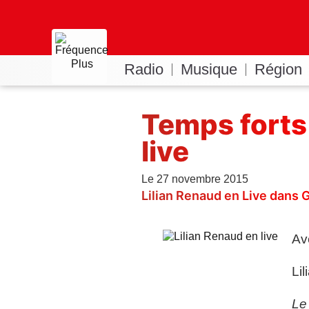
Radio
Musique
Région
Temps forts 
live
Le 27 novembre 2015
Lilian Renaud en Live dans 
Av
Li
Le