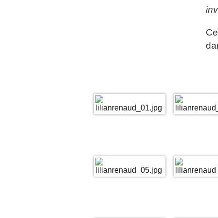
in
Ce
da