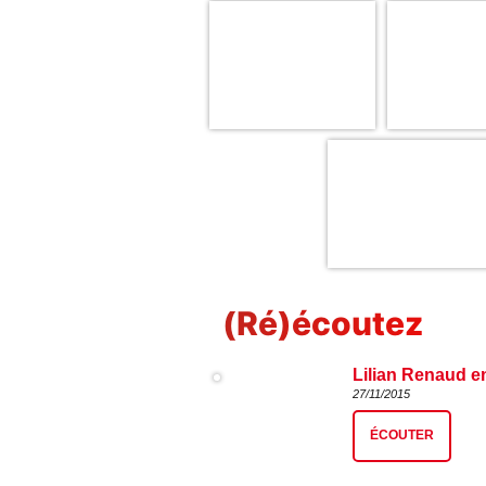
(Ré)écoutez
Lilian Renaud en
27/11/2015
ÉCOUTER