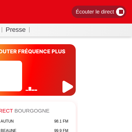
Écouter le direct
Presse
OUTER FRÉQUENCE PLUS
RECT
BOURGOGNE
AUTUN
98.1 FM
BEAUNE
99.9 FM