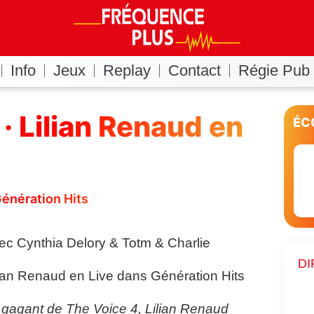
Info
Jeux
Replay
Contact
Régie Pub
· Lilian Renaud en
ÉC
Génération Hits
ec Cynthia Delory & Totm & Charlie
DI
lian Renaud en Live dans Génération Hits
 gagant de The Voice 4, Lilian Renaud