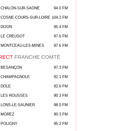
CHALON-SUR-SAONE
94.0 FM
COSNE-COURS-SUR-LOIRE
104.2 FM
DIJON
95.4 FM
LE CREUSOT
97.6 FM
MONTCEAU-LES-MINES
97.6 FM
RECT
FRANCHE COMTÉ
BESANÇON
97.3 FM
CHAMPAGNOLE
92.1 FM
DOLE
92.6 FM
LES ROUSSES
90.3 FM
LONS-LE-SAUNIER
98.0 FM
MOREZ
90.3 FM
POLIGNY
95.2 FM