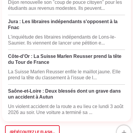
Dijon renouvelle son "coup de pouce citoyen" pour les
étudiants aux revenus modestes. Ils peuvent...
Jura : Les libraires indépendants s'opposent à la
Fnac
L'inquiétude des libraires indépendants de Lons-le-
Saunier. Ils viennent de lancer une pétition e...
Côte-d'Or : La Suisse Marlen Reusser prend la tête
du Tour de France
La Suisse Marlen Reusser enfile le maillot jaune. Elle
prend la tête du classement à l'issue de l...
Saône-et-Loire : Deux blessés dont un grave dans
un accident à Autun
Un violent accident de la route a eu lieu ce lundi 3 août
2026 au soir. Une voiture a terminé sa ...
+
(RÉ)ÉCOUTEZ LE FLASH...