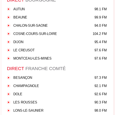
DIRECT
BOURGOGNE
AUTUN
98.1 FM
BEAUNE
99.9 FM
CHALON-SUR-SAONE
94.0 FM
COSNE-COURS-SUR-LOIRE
104.2 FM
DIJON
95.4 FM
LE CREUSOT
97.6 FM
MONTCEAU-LES-MINES
97.6 FM
DIRECT
FRANCHE COMTÉ
BESANÇON
97.3 FM
CHAMPAGNOLE
92.1 FM
DOLE
92.6 FM
LES ROUSSES
90.3 FM
LONS-LE-SAUNIER
98.0 FM