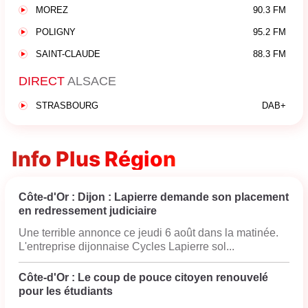
MOREZ
90.3 FM
POLIGNY
95.2 FM
SAINT-CLAUDE
88.3 FM
DIRECT
ALSACE
STRASBOURG
DAB+
Info Plus Région
Côte-d'Or : Dijon : Lapierre demande son placement
en redressement judiciaire
Une terrible annonce ce jeudi 6 août dans la matinée.
L'entreprise dijonnaise Cycles Lapierre sol...
Côte-d'Or : Le coup de pouce citoyen renouvelé
pour les étudiants