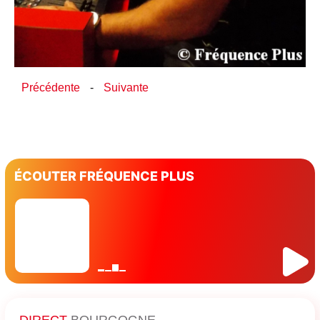
Précédente
-
Suivante
ÉCOUTER FRÉQUENCE PLUS