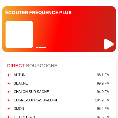
ÉCOUTER FRÉQUENCE PLUS
DIRECT
BOURGOGNE
AUTUN
98.1 FM
BEAUNE
99.9 FM
CHALON-SUR-SAONE
94.0 FM
COSNE-COURS-SUR-LOIRE
104.2 FM
DIJON
95.4 FM
LE CREUSOT
97.6 FM