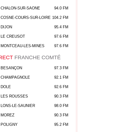
CHALON-SUR-SAONE
94.0 FM
COSNE-COURS-SUR-LOIRE
104.2 FM
DIJON
95.4 FM
LE CREUSOT
97.6 FM
MONTCEAU-LES-MINES
97.6 FM
RECT
FRANCHE COMTÉ
BESANÇON
97.3 FM
CHAMPAGNOLE
92.1 FM
DOLE
92.6 FM
LES ROUSSES
90.3 FM
LONS-LE-SAUNIER
98.0 FM
MOREZ
90.3 FM
POLIGNY
95.2 FM