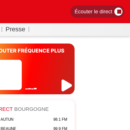
Écouter le direct
Presse
OUTER FRÉQUENCE PLUS
RECT
BOURGOGNE
AUTUN
98.1 FM
BEAUNE
99.9 FM