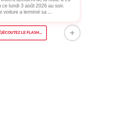
u ce lundi 3 août 2026 au soir.
 voiture a terminé sa ...
+
É)ÉCOUTEZ LE FLASH...