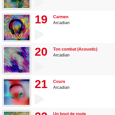
19
Carmen
Arcadian
20
Ton combat (Acoustic)
Arcadian
21
Cours
Arcadian
Un bout de route