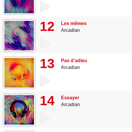
12
Les mêmes
Arcadian
13
Pas d’adieu
Arcadian
14
Essayer
Arcadian