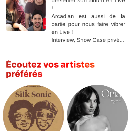
présenter son album en Live
!
Arcadian est aussi de la
partie pour nous faire vibrer
en Live !
Interview, Show Case privé...
Écoutez vos artistes
préférés