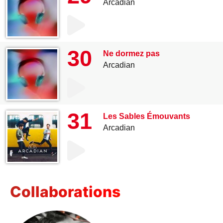
Arcadian
30
Ne dormez pas
Arcadian
31
Les Sables Émouvants
Arcadian
Collaborations