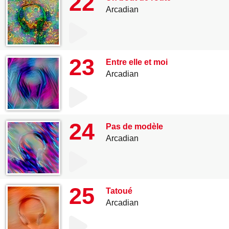
22
Arcadian
23
Entre elle et moi
Arcadian
24
Pas de modèle
Arcadian
25
Tatoué
Arcadian