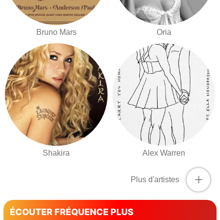
Bruno Mars
Oria
Shakira
Alex Warren
+
Plus d'artistes
ÉCOUTER FRÉQUENCE PLUS