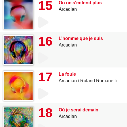
15
On ne s'entend plus
Arcadian
16
L’homme que je suis
Arcadian
17
La foule
Arcadian
Roland Romanelli
18
Où je serai demain
Arcadian