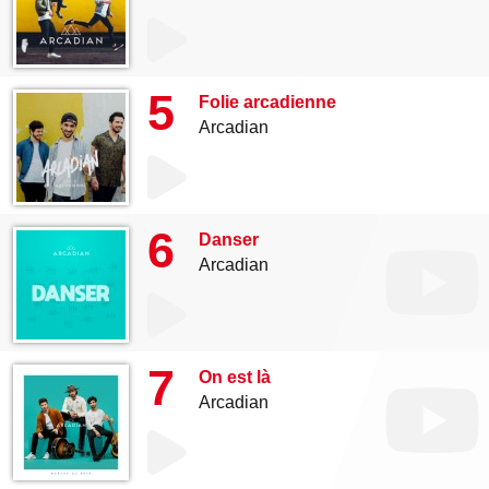
5
Folie arcadienne
Arcadian
6
Danser
Arcadian
7
On est là
Arcadian