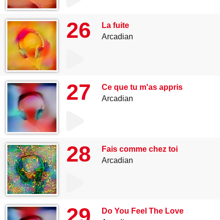
26
La fuite
Arcadian
27
Ce que tu m'as appris
Arcadian
28
Fais comme chez toi
Arcadian
29
Do You Feel The Love