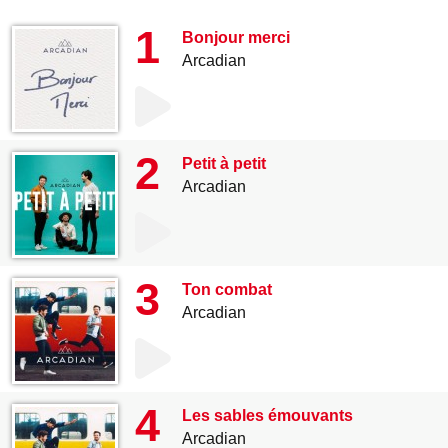
1
Bonjour merci
Arcadian
2
Petit à petit
Arcadian
3
Ton combat
Arcadian
4
Les sables émouvants
Arcadian