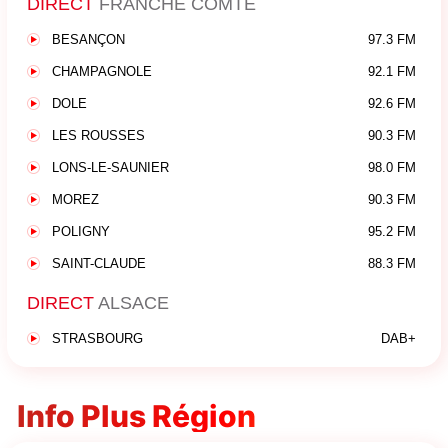
DIRECT
FRANCHE COMTÉ
BESANÇON
97.3 FM
CHAMPAGNOLE
92.1 FM
DOLE
92.6 FM
LES ROUSSES
90.3 FM
LONS-LE-SAUNIER
98.0 FM
MOREZ
90.3 FM
POLIGNY
95.2 FM
SAINT-CLAUDE
88.3 FM
DIRECT
ALSACE
STRASBOURG
DAB+
Info Plus Région