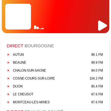
DIRECT
BOURGOGNE
AUTUN
98.1 FM
BEAUNE
99.9 FM
CHALON-SUR-SAONE
94.0 FM
COSNE-COURS-SUR-LOIRE
104.2 FM
DIJON
95.4 FM
LE CREUSOT
97.6 FM
MONTCEAU-LES-MINES
97.6 FM