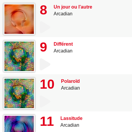
8
Un jour ou l’autre
Arcadian
9
Différent
Arcadian
10
Polaroïd
Arcadian
11
Lassitude
Arcadian