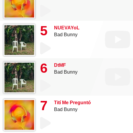
5
NUEVAYoL
Bad Bunny
6
DtMF
Bad Bunny
7
Tití Me Preguntó
Bad Bunny