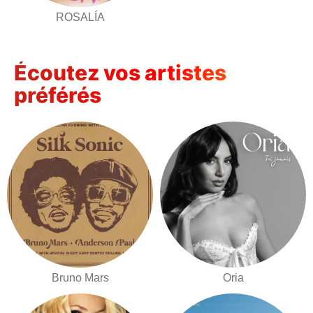
ROSALÍA
Écoutez vos artistes
préférés
Bruno Mars
Oria