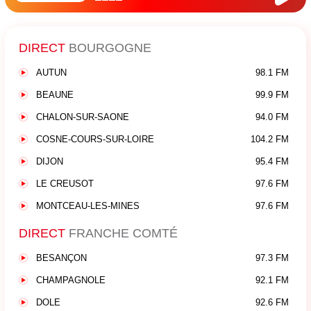
DIRECT
BOURGOGNE
AUTUN
98.1 FM
BEAUNE
99.9 FM
CHALON-SUR-SAONE
94.0 FM
COSNE-COURS-SUR-LOIRE
104.2 FM
DIJON
95.4 FM
LE CREUSOT
97.6 FM
MONTCEAU-LES-MINES
97.6 FM
DIRECT
FRANCHE COMTÉ
BESANÇON
97.3 FM
CHAMPAGNOLE
92.1 FM
DOLE
92.6 FM