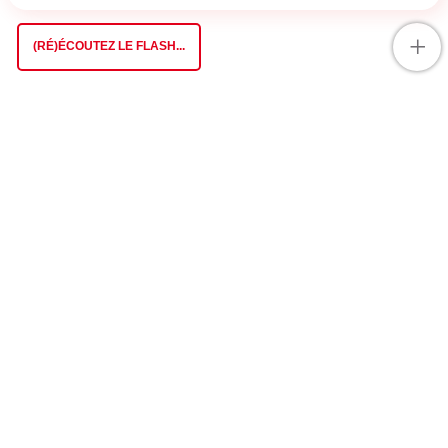
+
(RÉ)ÉCOUTEZ LE FLASH...