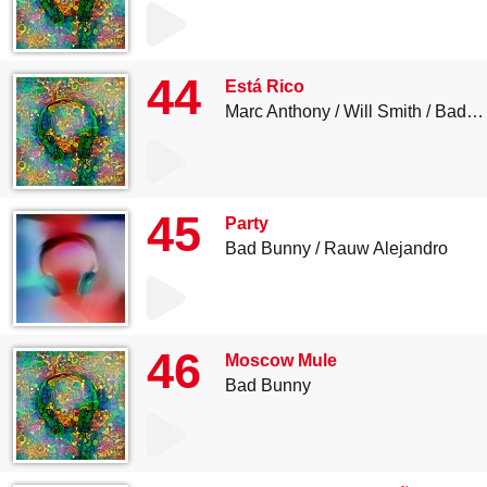
44
Está Rico
Marc Anthony
Will Smith
Bad Bunny
45
Party
Bad Bunny
Rauw Alejandro
46
Moscow Mule
Bad Bunny