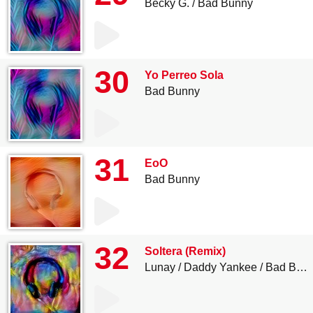
Becky G.
Bad Bunny
30
Yo Perreo Sola
Bad Bunny
31
EoO
Bad Bunny
32
Soltera (Remix)
Lunay
Daddy Yankee
Bad Bunny