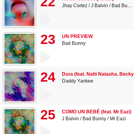
22
Jhay Cortez
J Balvin
Bad Bunny
23
UN PREVIEW
Bad Bunny
24
Dura (feat. Natti Natasha, Beck
Daddy Yankee
25
COMO UN BEBÉ (feat. Mr Eazi)
J Balvin
Bad Bunny
Mr Eazi