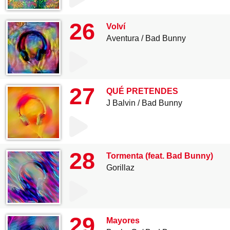
26
Volví
Aventura
Bad Bunny
27
QUÉ PRETENDES
J Balvin
Bad Bunny
28
Tormenta (feat. Bad Bunny)
Gorillaz
29
Mayores