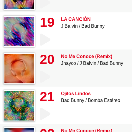
19
LA CANCIÓN
J Balvin
Bad Bunny
20
No Me Conoce (Remix)
Jhayco
J Balvin
Bad Bunny
21
Ojitos Lindos
Bad Bunny
Bomba Estéreo
No Me Conoce (Remix)