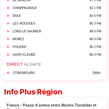
BESANÇON
97.3 FM
CHAMPAGNOLE
92.1 FM
DOLE
92.6 FM
LES ROUSSES
90.3 FM
LONS-LE-SAUNIER
98.0 FM
MOREZ
90.3 FM
POLIGNY
95.2 FM
SAINT-CLAUDE
88.3 FM
DIRECT
ALSACE
STRASBOURG
DAB+
Info Plus Région
France : Passe d'armes entre Marine Tondelier et