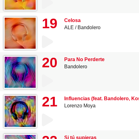
19
Celosa
ALE
Bandolero
20
Para No Perderte
Bandolero
21
Influencias (feat. Bandolero, 
Lorenzo Moya
Si tú supieras