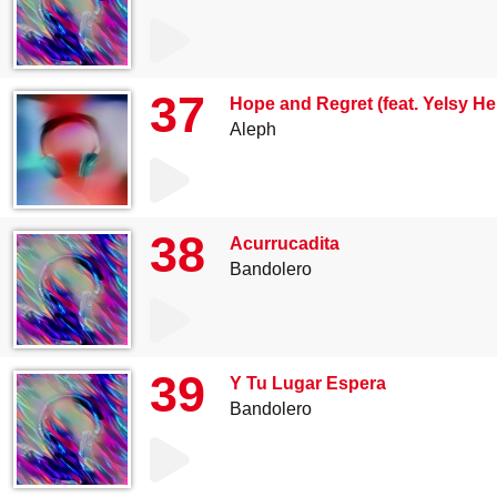
37
Hope and Regret (feat. Yelsy He
Aleph
38
Acurrucadita
Bandolero
39
Y Tu Lugar Espera
Bandolero