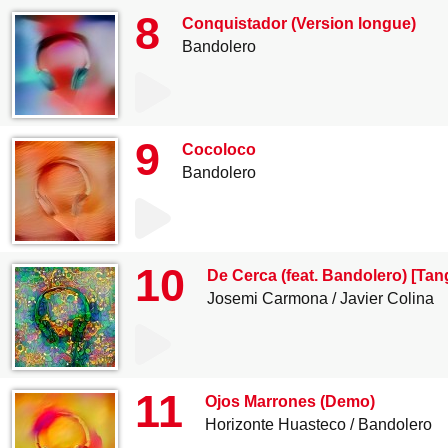
8
Conquistador (Version longue)
Bandolero
9
Cocoloco
Bandolero
10
De Cerca (feat. Bandolero) [Tan
Josemi Carmona
Javier Colina
11
Ojos Marrones (Demo)
Horizonte Huasteco
Bandolero