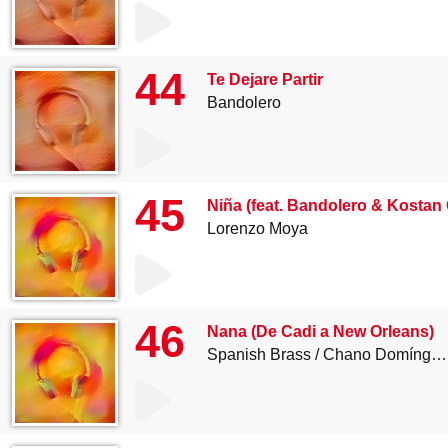
44
Te Dejare Partir
Bandolero
45
Niña (feat. Bandolero & Kostan
Lorenzo Moya
46
Nana (De Cadi a New Orleans)
Spanish Brass
Chano Domínguez