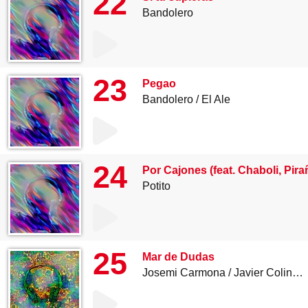
22
Bandolero
23
Pegao
Bandolero
El Ale
24
Por Cajones (feat. Chaboli, Pi
Potito
25
Mar de Dudas
Josemi Carmona
Javier Colina