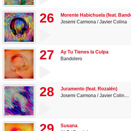
26
Morente Habichuela (feat. Bando
Josemi Carmona
Javier Colina
27
Ay Tu Tienes la Culpa
Bandolero
28
Juramento (feat. Rozalén)
Josemi Carmona
Javier Colina
29
Susana