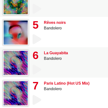
5
Rêves noirs
Bandolero
6
La Guayabita
Bandolero
7
Paris Latino (Hot US Mix)
Bandolero