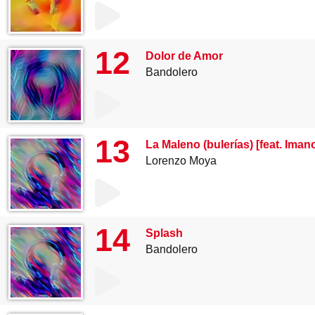
12
Dolor de Amor
Bandolero
13
La Maleno (bulerías) [feat. Ima
Lorenzo Moya
14
Splash
Bandolero