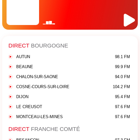
DIRECT
BOURGOGNE
AUTUN
98.1 FM
BEAUNE
99.9 FM
CHALON-SUR-SAONE
94.0 FM
COSNE-COURS-SUR-LOIRE
104.2 FM
DIJON
95.4 FM
LE CREUSOT
97.6 FM
MONTCEAU-LES-MINES
97.6 FM
DIRECT
FRANCHE COMTÉ