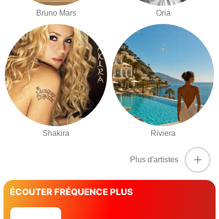
Bruno Mars
Oria
Shakira
Riviera
+
Plus d'artistes
ÉCOUTER FRÉQUENCE PLUS