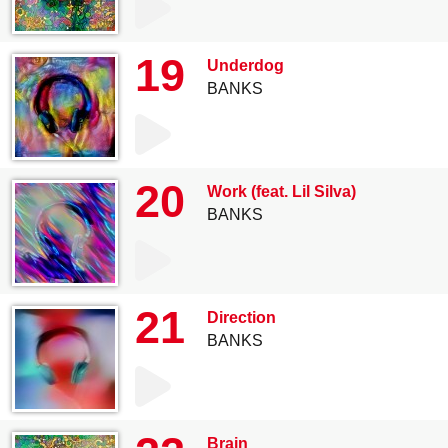
19
Underdog
BANKS
20
Work (feat. Lil Silva)
BANKS
21
Direction
BANKS
Brain