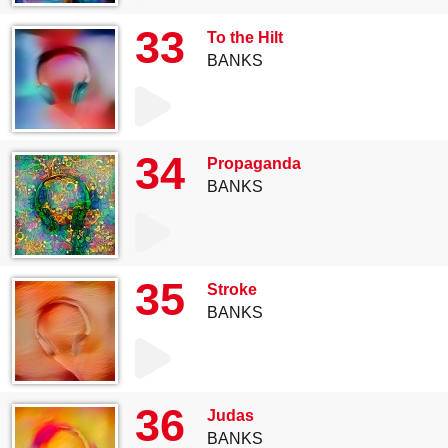
33
To the Hilt
BANKS
34
Propaganda
BANKS
35
Stroke
BANKS
36
Judas
BANKS