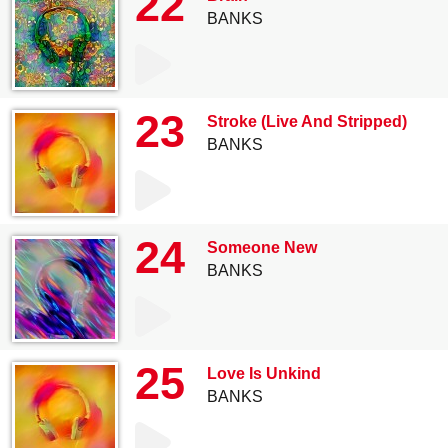
22
BANKS
23
Stroke (Live And Stripped)
BANKS
24
Someone New
BANKS
25
Love Is Unkind
BANKS