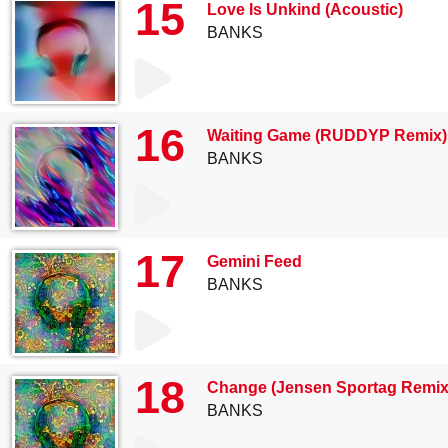
15
Love Is Unkind (Acoustic)
BANKS
16
Waiting Game (RUDDYP Remix) 
BANKS
17
Gemini Feed
BANKS
18
Change (Jensen Sportag Remix
BANKS