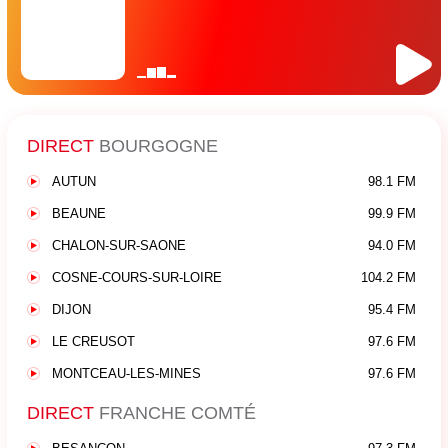
DIRECT
BOURGOGNE
AUTUN
98.1 FM
BEAUNE
99.9 FM
CHALON-SUR-SAONE
94.0 FM
COSNE-COURS-SUR-LOIRE
104.2 FM
DIJON
95.4 FM
LE CREUSOT
97.6 FM
MONTCEAU-LES-MINES
97.6 FM
DIRECT
FRANCHE COMTÉ