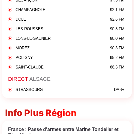
BESANÇON
97.3 FM
CHAMPAGNOLE
92.1 FM
DOLE
92.6 FM
LES ROUSSES
90.3 FM
LONS-LE-SAUNIER
98.0 FM
MOREZ
90.3 FM
POLIGNY
95.2 FM
SAINT-CLAUDE
88.3 FM
DIRECT
ALSACE
STRASBOURG
DAB+
Info Plus Région
France : Passe d'armes entre Marine Tondelier et