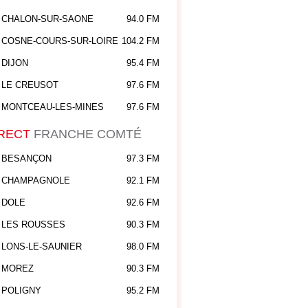
CHALON-SUR-SAONE
94.0 FM
COSNE-COURS-SUR-LOIRE
104.2 FM
DIJON
95.4 FM
LE CREUSOT
97.6 FM
MONTCEAU-LES-MINES
97.6 FM
RECT
FRANCHE COMTÉ
BESANÇON
97.3 FM
CHAMPAGNOLE
92.1 FM
DOLE
92.6 FM
LES ROUSSES
90.3 FM
LONS-LE-SAUNIER
98.0 FM
MOREZ
90.3 FM
POLIGNY
95.2 FM