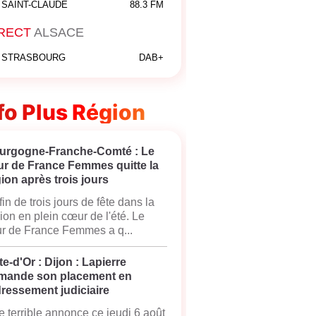
SAINT-CLAUDE
88.3 FM
RECT
ALSACE
STRASBOURG
DAB+
fo Plus Région
urgogne-Franche-Comté : Le
ur de France Femmes quitte la
ion après trois jours
fin de trois jours de fête dans la
ion en plein cœur de l'été. Le
r de France Femmes a q...
e-d'Or : Dijon : Lapierre
mande son placement en
ressement judiciaire
 terrible annonce ce jeudi 6 août