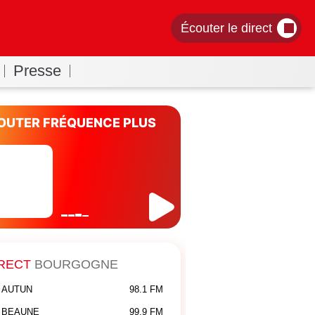
Écouter le direct
Presse
OUTER FRÉQUENCE PLUS
RECT
BOURGOGNE
AUTUN
98.1 FM
BEAUNE
99.9 FM