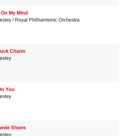
 On My Mind
resley
Royal Philharmonic Orchestra
uck Charm
resley
On You
resley
uede Shoes
resley