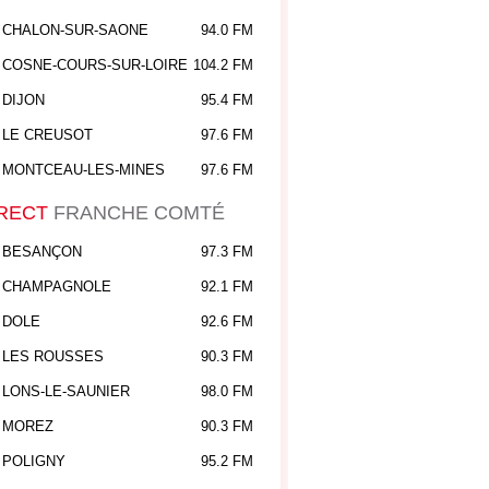
CHALON-SUR-SAONE
94.0 FM
COSNE-COURS-SUR-LOIRE
104.2 FM
DIJON
95.4 FM
LE CREUSOT
97.6 FM
MONTCEAU-LES-MINES
97.6 FM
RECT
FRANCHE COMTÉ
BESANÇON
97.3 FM
CHAMPAGNOLE
92.1 FM
DOLE
92.6 FM
LES ROUSSES
90.3 FM
LONS-LE-SAUNIER
98.0 FM
MOREZ
90.3 FM
POLIGNY
95.2 FM