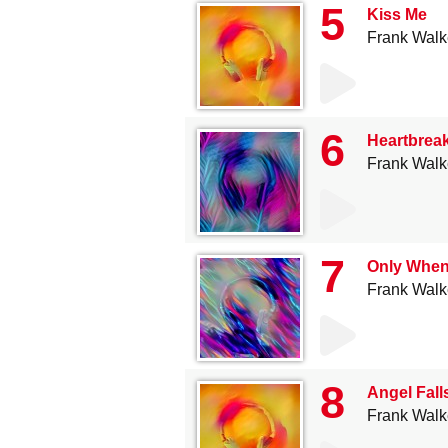
5
Kiss Me
Frank Walk
6
Heartbreak
Frank Walk
7
Only When 
Frank Walk
8
Angel Falls
Frank Walk