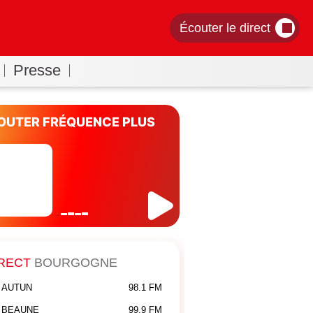
Écouter le direct
Presse
OUTER FRÉQUENCE PLUS
RECT
BOURGOGNE
AUTUN
98.1 FM
BEAUNE
99.9 FM