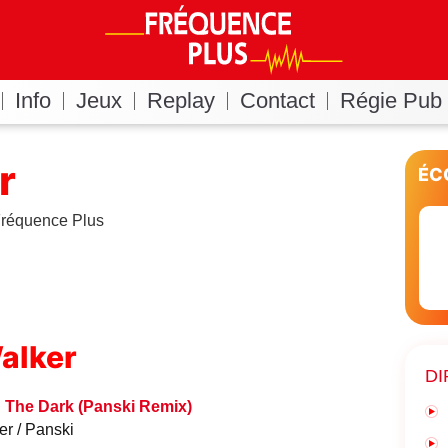
Info
Jeux
Replay
Contact
Régie Pub
r
ÉC
 Fréquence Plus
alker
DI
 The Dark (Panski Remix)
er
Panski