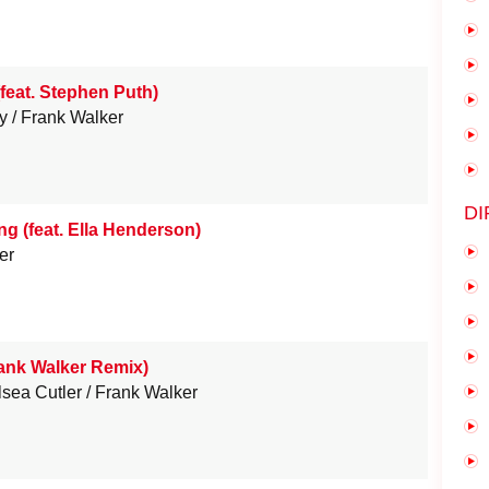
(feat. Stephen Puth)
y
Frank Walker
DI
ng (feat. Ella Henderson)
er
ank Walker Remix)
sea Cutler
Frank Walker