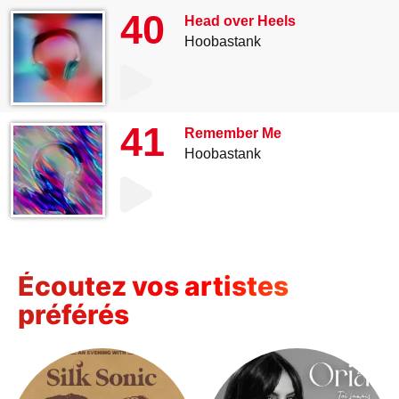
40
Head over Heels
Hoobastank
41
Remember Me
Hoobastank
Écoutez vos artistes
préférés