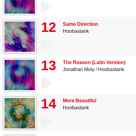
12
Same Direction
Hoobastank
13
The Reason (Latin Version)
Jonathan Moly
Hoobastank
14
More Beautiful
Hoobastank