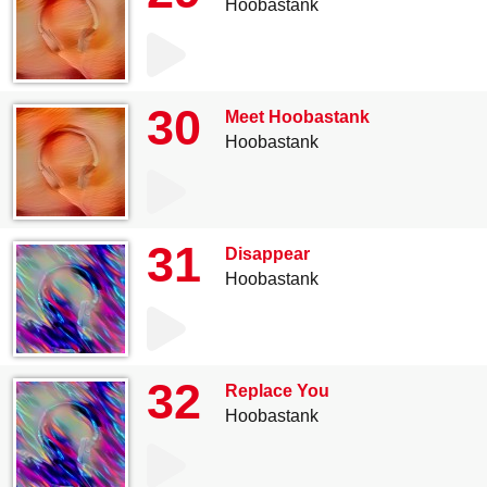
Hoobastank
30
Meet Hoobastank
Hoobastank
31
Disappear
Hoobastank
32
Replace You
Hoobastank