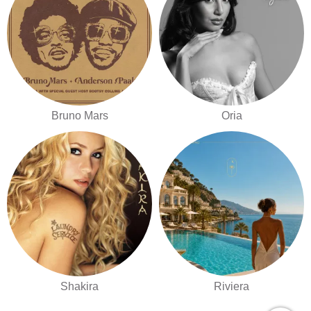
Bruno Mars
Oria
Shakira
Riviera