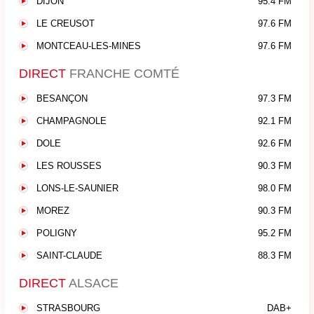
DIJON
95.4 FM
LE CREUSOT
97.6 FM
MONTCEAU-LES-MINES
97.6 FM
DIRECT
FRANCHE COMTÉ
BESANÇON
97.3 FM
CHAMPAGNOLE
92.1 FM
DOLE
92.6 FM
LES ROUSSES
90.3 FM
LONS-LE-SAUNIER
98.0 FM
MOREZ
90.3 FM
POLIGNY
95.2 FM
SAINT-CLAUDE
88.3 FM
DIRECT
ALSACE
STRASBOURG
DAB+