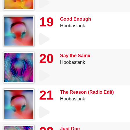
19
Good Enough
Hoobastank
20
Say the Same
Hoobastank
21
The Reason (Radio Edit)
Hoobastank
Just One