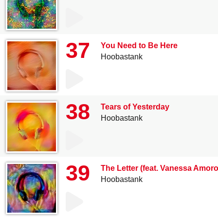
37
You Need to Be Here
Hoobastank
38
Tears of Yesterday
Hoobastank
39
The Letter (feat. Vanessa Amoro
Hoobastank