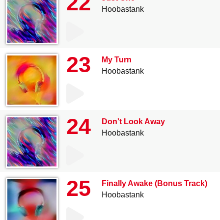
22
Hoobastank
23
My Turn
Hoobastank
24
Don't Look Away
Hoobastank
25
Finally Awake (Bonus Track)
Hoobastank