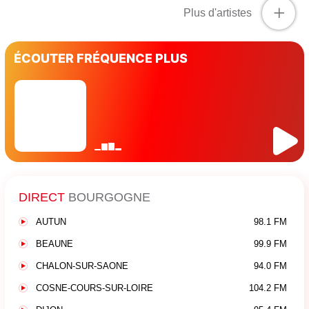
+
Plus d'artistes
ÉCOUTER FRÉQUENCE PLUS
DIRECT
BOURGOGNE
AUTUN
98.1 FM
BEAUNE
99.9 FM
CHALON-SUR-SAONE
94.0 FM
COSNE-COURS-SUR-LOIRE
104.2 FM