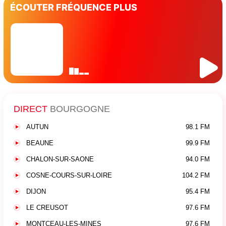
ÉCOUTER FRÉQUENCE PLUS
DIRECT
BOURGOGNE
AUTUN
98.1 FM
BEAUNE
99.9 FM
CHALON-SUR-SAONE
94.0 FM
COSNE-COURS-SUR-LOIRE
104.2 FM
DIJON
95.4 FM
LE CREUSOT
97.6 FM
MONTCEAU-LES-MINES
97.6 FM