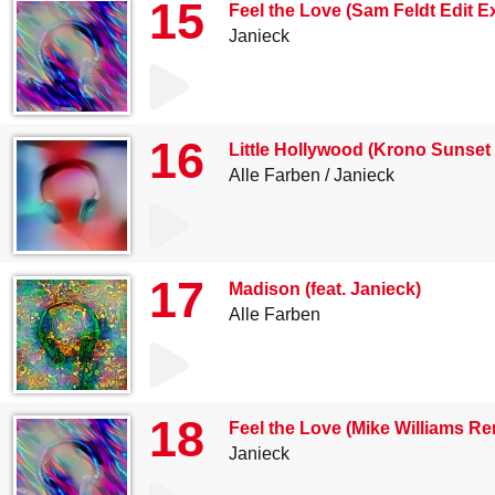
15
Feel the Love (Sam Feldt Edit E
Janieck
16
Little Hollywood (Krono Sunset
Alle Farben
Janieck
17
Madison (feat. Janieck)
Alle Farben
18
Feel the Love (Mike Williams Re
Janieck