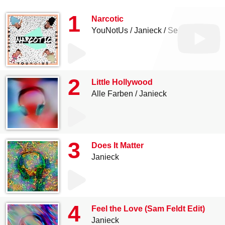
1
Narcotic
YouNotUs
Janieck
Senex
2
Little Hollywood
Alle Farben
Janieck
3
Does It Matter
Janieck
4
Feel the Love (Sam Feldt Edit)
Janieck