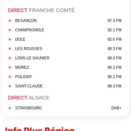
DIRECT
FRANCHE COMTÉ
BESANÇON
97.3 FM
CHAMPAGNOLE
92.1 FM
DOLE
92.6 FM
LES ROUSSES
90.3 FM
LONS-LE-SAUNIER
98.0 FM
MOREZ
90.3 FM
POLIGNY
95.2 FM
SAINT-CLAUDE
88.3 FM
DIRECT
ALSACE
STRASBOURG
DAB+
Info Plus Région